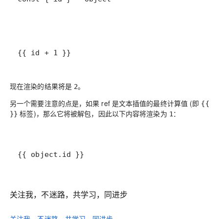
{{ id + 1 }}
现在渲染的结果将是
。
2
另一个需要注意的点是，如果 ref 是文本插值的最终计算值 (即
{{
标签)，那么它将被解包，因此以下内容将渲染为
：
}}
1
{{ object.id }}
关注我，不迷路，共学习，同进步
关注我，不迷路，共学习，同进步