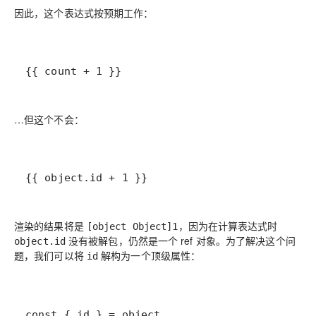
因此，这个表达式按预期工作：
{{ count + 1 }}
…但这个
不会
：
{{ object.id + 1 }}
渲染的结果将是
，因为在计算表达式时
[object Object]1
没有被解包，仍然是一个 ref 对象。为了解决这个问
object.id
题，我们可以将
解构为一个顶级属性：
id
const { id } = object