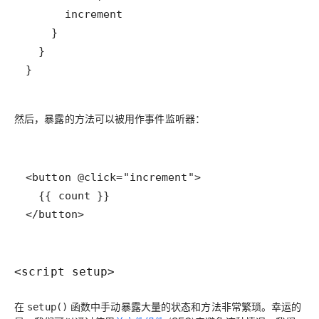
}
然后，暴露的方法可以被用作事件监听器：
</button>
<script setup>
在
函数中手动暴露大量的状态和方法非常繁琐。幸运的
setup()