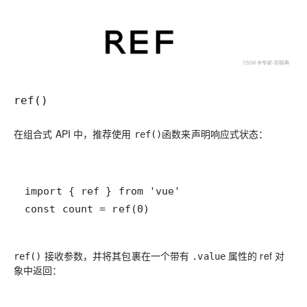
ref()
在组合式 API 中，推荐使用
函数来声明响应式状态：
ref()
const count = ref(0)
接收参数，并将其包裹在一个带有
属性的 ref 对
ref()
.value
象中返回：