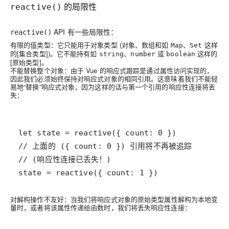
的局限性
reactive()
API 有一些局限性：
reactive()
有限的值类型
：它只能用于对象类型 (对象、数组和如
、
这样
Map
Set
的[集合类型])。它不能持有如
、
或
这样的
string
number
boolean
[原始类型]。
不能替换整个对象
：由于 Vue 的响应式跟踪是通过属性访问实现的，
因此我们必须始终保持对响应式对象的相同引用。这意味着我们不能轻
易地“替换”响应式对象，因为这样的话与第一个引用的响应性连接将丢
失：
state = reactive({ count: 1 })
对解构操作不友好
：当我们将响应式对象的原始类型属性解构为本地变
量时，或者将该属性传递给函数时，我们将丢失响应性连接：