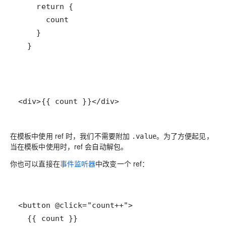
  }
<div>{{ count }}</div>
在模板中使用 ref 时，我们
不
需要附加
。为了方便起见，
.value
当在模板中使用时，ref 会自动解包。
你也可以直接在
事件监听器
中改变一个 ref：