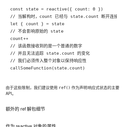
callSomeFunction(state.count)
由于这些限制，我们建议使用
作为声明响应式状态的主要
ref()
API。
额外的 ref 解包细节
作为 reactive 对象的属性