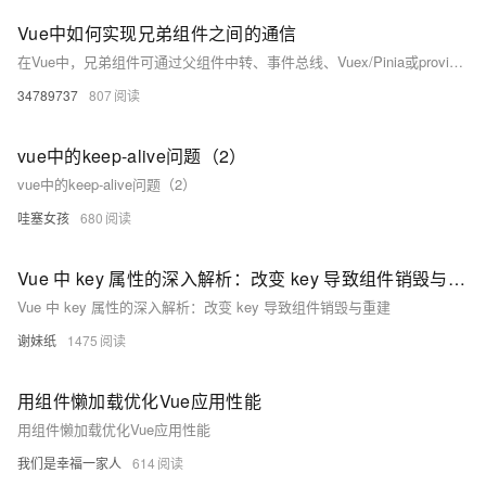
Vue中如何实现兄弟组件之间的通信
在Vue中，兄弟组件可通过父组件中转、事件总线、Vuex/Pinia或provide/inject实现通信。小型项目推荐父组件中转或事件总线，大型项目建议使用Pinia等状态管理工具，确保数据流清晰可控，避免内存泄漏。
34789737
807
vue中的keep-alive问题（2）
vue中的keep-alive问题（2）
哇塞女孩
680
Vue 中 key 属性的深入解析：改变 key 导致组件销毁与重建
Vue 中 key 属性的深入解析：改变 key 导致组件销毁与重建
谢妹纸
1475
用组件懒加载优化Vue应用性能
用组件懒加载优化Vue应用性能
我们是幸福一家人
614