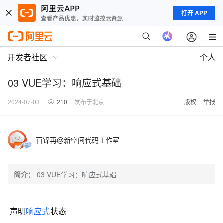
打开 APP
开发者社区
个人
03 VUE学习：响应式基础
2024-07-03
210
发布于北京
版权
举报
百锦再@新空间代码工作室
简介：
03 VUE学习：响应式基础
声明
响应式
状态