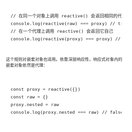
console.log(reactive(proxy) === proxy) // tru
这个规则对嵌套对象也适用。依靠深层响应性，响应式对象内的
嵌套对象依然是代理：
console.log(proxy.nested === raw) // false