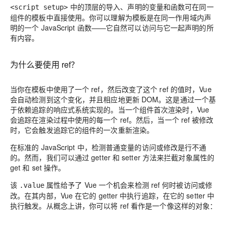
中的顶层的导入、声明的变量和函数可在同一
<script setup>
组件的模板中直接使用。你可以理解为模板是在同一作用域内声
明的一个 JavaScript 函数——它自然可以访问与它一起声明的所
有内容。
为什么要使用 ref？
当你在模板中使用了一个 ref，然后改变了这个 ref 的值时，Vue
会自动检测到这个变化，并且相应地更新 DOM。这是通过一个基
于依赖追踪的响应式系统实现的。当一个组件首次渲染时，Vue
会
追踪
在渲染过程中使用的每一个 ref。然后，当一个 ref 被修改
时，它会
触发
追踪它的组件的一次重新渲染。
在标准的 JavaScript 中，检测普通变量的访问或修改是行不通
的。然而，我们可以通过 getter 和 setter 方法来拦截对象属性的
get 和 set 操作。
该
属性给予了 Vue 一个机会来检测 ref 何时被访问或修
.value
改。在其内部，Vue 在它的 getter 中执行追踪，在它的 setter 中
执行触发。从概念上讲，你可以将 ref 看作是一个像这样的对象：