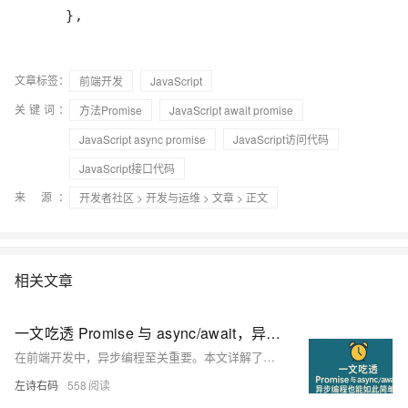
文章标签：
前端开发
JavaScript
关键词：
方法Promise
JavaScript await promise
JavaScript async promise
JavaScript访问代码
JavaScript接口代码
来 源：
开发者社区
>
开发与运维
>
文章
> 正文
相关文章
一文吃透 Promise 与 async/await，异步编程也能如此简单！建议收藏！
在前端开发中，异步编程至关重要。本文详解了同步与异步的区别，通过生活化例子帮助理解。深入讲解了 Promise 的概念、状态及链式调用，并引入 async/await 这一语法糖，使异步代码更清晰易读。还介绍了多个异步任务的组合处理方式，如 Promise.all 与 Promise.race。掌握这些内容，将大幅提升你的异步编程能力，写出更优雅、易维护的代码，助力开发与面试！
左诗右码
558