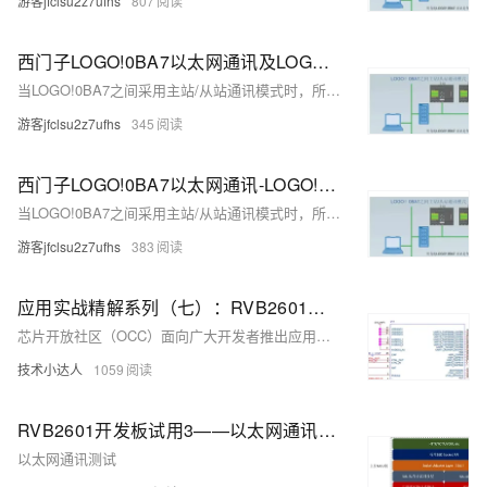
游客jfclsu2z7ufhs
807
西门子LOGO!0BA7以太网通讯及LOGO!之间的主从通讯
当LOGO!0BA7之间采用主站/从站通讯模式时，所用LOGO!0BA7从站都是作为扩展的IO点使用的，只有LOGO!主站包含程序，从站中是没有程序的。
游客jfclsu2z7ufhs
345
西门子LOGO!0BA7以太网通讯-LOGO!之间的主从通讯
当LOGO!0BA7之间采用主站/从站通讯模式时，所用LOGO!0BA7从站都是作为扩展的IO点使用的，只有LOGO!主站包含程序，从站中是没有程序的。
游客jfclsu2z7ufhs
383
应用实战精解系列（七）：RVB2601以太网通讯测试
芯片开放社区（OCC）面向广大开发者推出应用实战系列内容，通过分享开发者实战开发案例，总结应用开发经验，梳理开发中的常见问题及解决方案，为后续参与的开发者提供更多参考与借鉴。
技术小达人
1059
RVB2601开发板试用3——以太网通讯测试
以太网通讯测试