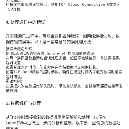
在程序结束或通讯完成后，使用
函数关闭
TCP Close Connection
TCP连接。
4. 处理通讯中的错误
在实际通讯过程中，可能会遇到各种错误，如网络连接失败、数
据传输错误等。以下是一些常见的错误处理方法：
错误检测与处理：
使用LabVIEW的错误线（error wire）检测和处理错误。
在每个通讯函数后添加错误处理逻辑，如显示错误信息、重试连接等。
超时设置：
设置合理的超时值，防止程序在等待数据时无限期挂起。
使用
函数的超时参数，确保在指定时间内未收到数据时触发
TCP Read
超时错误。
重试机制：
在连接失败或数据传输失败时，添加重试机制，尝试重新连接或重新发
送数据。
5. 数据解析与处理
从Trio控制器接收到的数据通常需要解析和处理，以便在
LabVIEW中进行进一步的分析和控制。以下是一些常见的数据处
理方法：