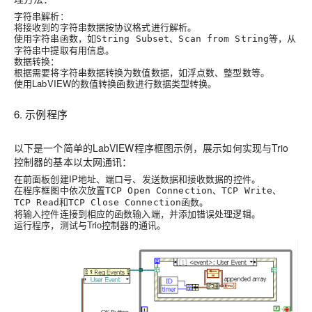
字符串解析：
将接收到的字符串数据按协议格式进行解析。
使用字符串函数，如
、
等，从
String Subset
Scan from String
字符串中提取有用信息。
数据转换：
根据需要将字符串数据转换为数值数据，如浮点数、整型数等。
使用LabVIEW的数值转换函数进行数据类型转换。
6. 示例程序
以下是一个简单的LabVIEW程序框图示例，展示如何实现与Trio
控制器的基本以太网通讯：
在前面板创建IP地址、端口号、发送数据和接收数据的控件。
在程序框图中依次放置
、
、
TCP Open Connection
TCP Write
和
函数。
TCP Read
TCP Close Connection
将输入控件连接到相应的函数输入端，并添加错误处理逻辑。
运行程序，测试与Trio控制器的通讯。