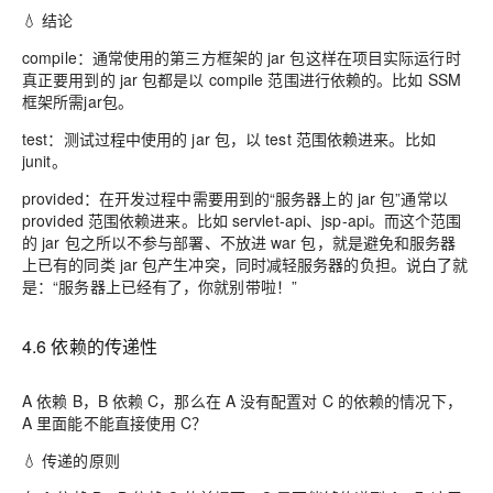
💧 结论
compile：通常使用的第三方框架的 jar 包这样在项目实际运行时
真正要用到的 jar 包都是以 compile 范围进行依赖的。比如 SSM
框架所需jar包。
test：测试过程中使用的 jar 包，以 test 范围依赖进来。比如
junit。
provided：在开发过程中需要用到的“服务器上的 jar 包”通常以
provided 范围依赖进来。比如 servlet-api、jsp-api。而这个范围
的 jar 包之所以不参与部署、不放进 war 包，就是避免和服务器
上已有的同类 jar 包产生冲突，同时减轻服务器的负担。说白了就
是：“服务器上已经有了，你就别带啦！”
4.6 依赖的传递性
A 依赖 B，B 依赖 C，那么在 A 没有配置对 C 的依赖的情况下，
A 里面能不能直接使用 C？
💧 传递的原则