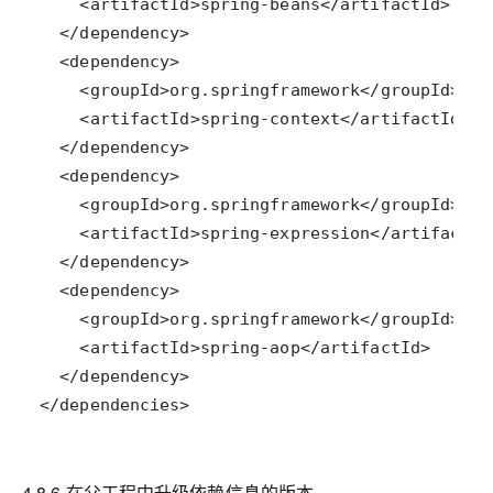
</dependencies>
4.8.6 在父工程中升级依赖信息的版本