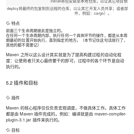
install将包安装至本地仓库，以让其它项目依赖
deploy将最终的包复制到远程的仓库，以让其它开发人员共享；或者部
件，例如：cargo）。
💦 特点
前面三个生命周期彼此是独立的。
在任何一个生命周期内部，执行任何一个具体环节的操作，都是从本周
期最初的位置开始执行，直到指定的地方。（本节记住这句话就行了，
其他的都不需要记）
Maven 之所以这么设计其实就是为了提高构建过程的自动化程
度：让使用者只关心最终要干的即可，过程中的各个环节是自动
执行的。
5.2 插件和目标
💦 插件
Maven 的核心程序仅仅负责宏观调度，不做具体工作。具体工作
都是由 Maven 插件完成的。例如：编译就是由 maven-compiler-
plugin-3.1.jar 插件来执行的。
💦 目标