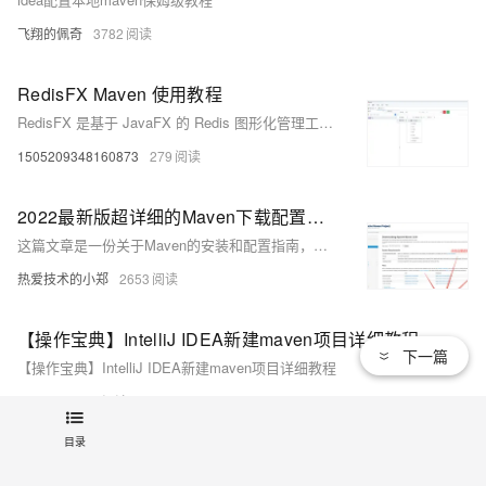
飞翔的佩奇
3782
RedisFX Maven 使用教程
RedisFX 是基于 JavaFX 的 Redis 图形化管理工具，支持 SSH/SSL、Cluster 与 Sentinel 模式，提供多种数据类型操作。通过 Maven 集成，无需安装，版本可控，轻松嵌入 Java 项目，提升开发效率。需 JDK21+ 环境。
1505209348160873
279
2022最新版超详细的Maven下载配置教程、IDEA中集成maven（包含图解过程）、以及导入项目时jar包下载不成功的问题解决
这篇文章是一份关于Maven的安装和配置指南，包括下载、环境变量设置、配置文件修改、IDEA集成Maven以及解决jar包下载问题的方法。
热爱技术的小郑
2653
【操作宝典】IntelliJ IDEA新建maven项目详细教程
下一篇
【操作宝典】IntelliJ IDEA新建maven项目详细教程
SarPro
1407
目录
【maven】maven下载、安装与配置详细教程