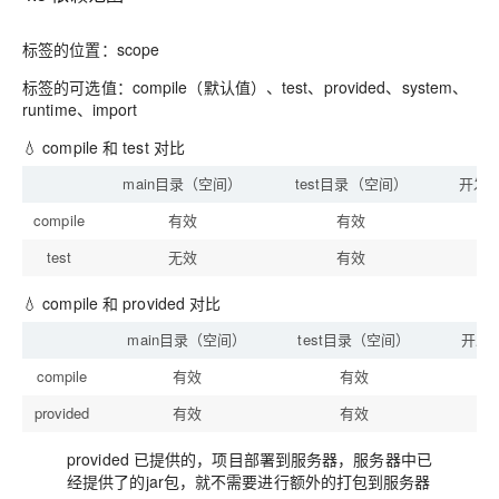
标签的位置：scope
标签的可选值：compile（默认值）、test、provided、system、
runtime、import
💧 compile 和 test 对比
main目录（空间）
test目录（空间）
开发
compile
有效
有效
test
无效
有效
💧 compile 和 provided 对比
main目录（空间）
test目录（空间）
开发
compile
有效
有效
provided
有效
有效
provided 已提供的，项目部署到服务器，服务器中已
经提供了的jar包，就不需要进行额外的打包到服务器