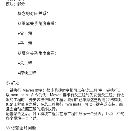
模块：部分
概念的对应关系：
从继承关系角度来看：
●父工程
●子工程
从聚合关系角度来看：
●总工程
●模块工程
💦 好处
一键执行 Maven 命令：很多构建命令都可以在“总工程”中一键执行。
以 mvn install 命令为例：Maven 要求有父工程时先安装父工程；有依
赖的工程时，先安装被依赖的工程。我们自己考虑这些规则会很麻烦。
但是工程聚合之后，在总工程执行 mvn install 可以一键完成安装，而
且会自动按照正确的顺序执行。
配置聚合之后，各个模块工程会在总工程中展示一个列表，让项目中的
各个模块一目了然。
💦 依赖循环问题