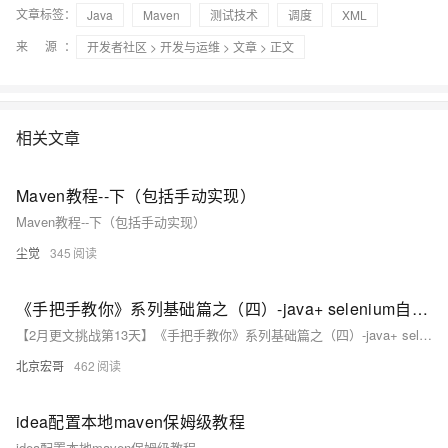
文章标签：
Java
Maven
测试技术
调度
XML
来 源：
开发者社区
>
开发与运维
>
文章
> 正文
相关文章
Maven教程--下（包括手动实现）
Maven教程--下（包括手动实现）
尘觉
345
《手把手教你》系列基础篇之（四）-java+ selenium自动化测试- 启动三大浏览器（下）基于Maven（详细教程）
【2月更文挑战第13天】《手把手教你》系列基础篇之（四）-java+ selenium自动化测试- 启动三大浏览器（下）基于Maven（详细教程） 上一篇文章，宏哥已经在搭建的java项目环境中实践了，今天就在基于maven项目的环境中给小伙伴们 或者童鞋们演示一下。
北京宏哥
462
idea配置本地maven保姆级教程
idea配置本地maven保姆级教程