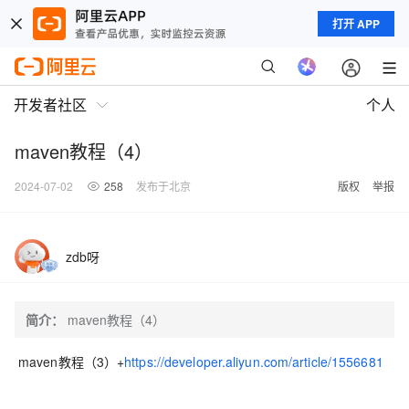
打开 APP
开发者社区
个人
maven教程（4）
2024-07-02
258
发布于北京
版权
举报
zdb呀
简介：
maven教程（4）
maven教程（3）+
https://developer.aliyun.com/article/1556681