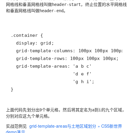
网格线和垂直网格线叫做
，终止位置的水平网格线
header-start
和垂直网格线叫做
。
header-end
}
上面代码先划分出9个单元格，然后将其定名为
到
的九个区域，
a
i
分别对应这九个单元格。
实战范例见
grid-template-areas与土地区域划分 » CSS新世界
demo演示