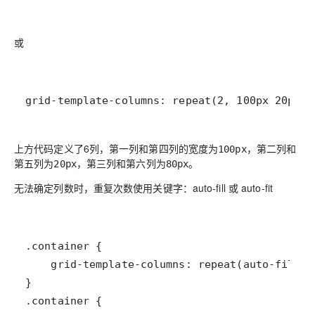
或
grid-template-columns: repeat(2, 100px 20px 8
上方代码定义了6列，第一列和第四列的宽度为
，第二列和
100px
第五列为
，第三列和第六列为
。
20px
80px
无法确定列数时，重复次数使用关键字：auto-fill 或 auto-fit