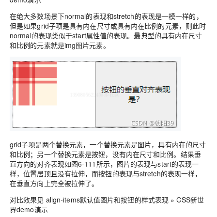
在绝大多数场景下normal的表现和stretch的表现是一模一样的，
但是如果grid子项是具有内在尺寸或具有内在比例的元素，则此时
normal的表现类似于start属性值的表现。最典型的具有内在尺寸
和比例的元素就是img图片元素。
grid子项是两个替换元素，一个替换元素是图片，具有内在的尺寸
和比例；另一个替换元素是按钮，没有内在尺寸和比例。结果垂
直方向的对齐表现如图6-111所示，图片的表现与start的表现一
样，位置居顶且没有拉伸，而按钮的表现与stretch的表现一样，
在垂直方向上完全被拉伸了。
对比效果见 align-items默认值图片和按钮的样式表现 » CSS新世
界demo演示