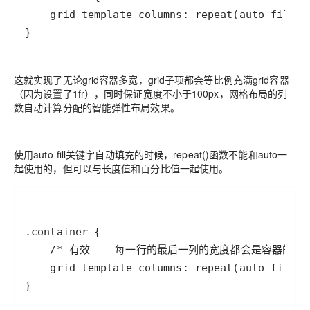
}
这就实现了无论grid容器多宽，grid子项都会等比例充满grid容器
（因为设置了1fr），同时保证宽度不小于100px，网格布局的列
数自动计算分配的智能弹性布局效果。
使用auto-fill关键字自动填充的时候，repeat()函数不能和auto一
起使用的，但可以与长度值和百分比值一起使用。
}