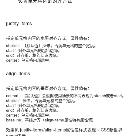
设置单元格内的对齐方式
justify-items
指定单元格内容的水平对齐方式，属性值有：
stretch：【默认值】拉伸，占满单元格的整个宽度。
start：对齐单元格的起始边缘。
end：对齐单元格的结束边缘。
center：单元格内部居中。
align-items
指定单元格内容的垂直对齐方式，属性值有：
normal：【默认值】会根据使用场景的不同表现为stretch或者start。
stretch：拉伸，占满单元格的整个宽度。
start：对齐单元格的起始边缘。
end：对齐单元格的结束边缘。
center：单元格内部居中。
baseline：基线对齐（align-items属性特有属性值）
效果见 justify-items/align-items属性值样式表现 » CSS新世界
demo演示