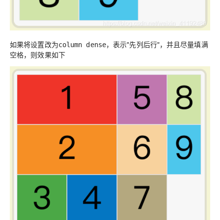
如果将设置改为
，表示"先列后行"，并且尽量填满
column dense
空格，则效果如下