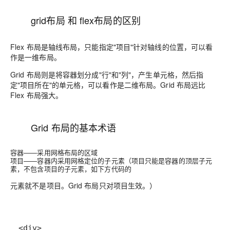
grid布局 和 flex布局的区别
Flex 布局是轴线布局，只能指定"项目"针对轴线的位置，可以看
作是
一维布局
。
Grid 布局则是将容器划分成"行"和"列"，产生单元格，然后指
定"项目所在"的单元格，可以看作是
二维布局
。Grid 布局远比
Flex 布局强大。
Grid 布局的基本术语
容器——采用网格布局的区域
项目——容器内采用网格定位的子元素（项目只能是容器的顶层子元
素，不包含项目的子元素，如下方代码的
元素就不是项目。Grid 布局只对项目生效。）