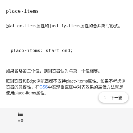
place-items
是
属性和
属性的合并简写形式。
align-items
justify-items
place-items: start end;
如果省略第二个值，则浏览器认为与第一个值相等。
IE浏览器和Edge浏览器都不支持place-items属性。如果不考虑浏
览器的兼容性，在
CSS
中实现垂直居中对齐效果的最佳方法就是
使用place-items属性：
下一篇
目录