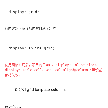
display: grid;
行内容器（宽度随内容自适应）时
display: inline-grid;
使用网格布局后，项目的
、
、
float
display: inline-block
、
和
等设置
display: table-cell
vertical-align
column-*
都将失效。
划分列 grid-template-columns
绝对值 px