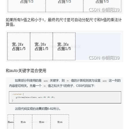
如果所有fr值之和小于1，最终的尺寸是可自动分配尺寸和fr值的乘法计
算值。
和auto关键字混合使用