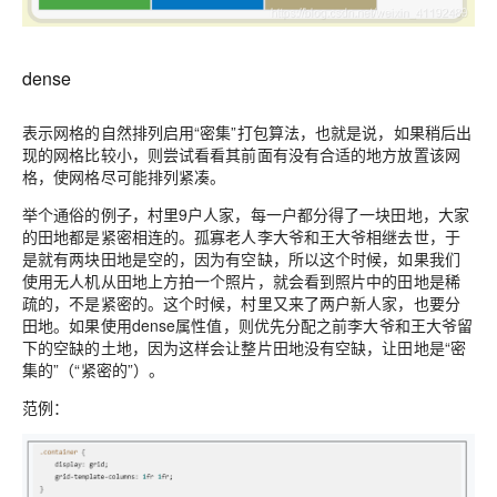
dense
表示网格的自然排列启用“密集”打包算法，也就是说，如果稍后出
现的网格比较小，则尝试看看其前面有没有合适的地方放置该网
格，使网格尽可能排列紧凑。
举个通俗的例子，村里9户人家，每一户都分得了一块田地，大家
的田地都是紧密相连的。孤寡老人李大爷和王大爷相继去世，于
是就有两块田地是空的，因为有空缺，所以这个时候，如果我们
使用无人机从田地上方拍一个照片，就会看到照片中的田地是稀
疏的，不是紧密的。这个时候，村里又来了两户新人家，也要分
田地。如果使用dense属性值，则优先分配之前李大爷和王大爷留
下的空缺的土地，因为这样会让整片田地没有空缺，让田地是“密
集的”（“紧密的”）。
范例：