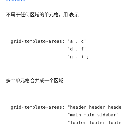
不属于任何区域的单元格，用.表示
                     'g . i';
多个单元格合并成一个区域
                     "footer footer footer";