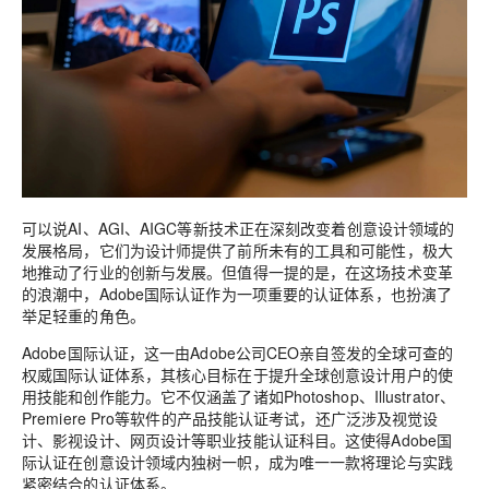
可以说AI、AGI、AIGC等新技术正在深刻改变着创意设计领域的
发展格局，它们为设计师提供了前所未有的工具和可能性，极大
地推动了行业的创新与发展。但值得一提的是，在这场技术变革
的浪潮中，Adobe国际认证作为一项重要的认证体系，也扮演了
举足轻重的角色。
Adobe国际认证，这一由Adobe公司CEO亲自签发的全球可查的
权威国际认证体系，其核心目标在于提升全球创意设计用户的使
用技能和创作能力。它不仅涵盖了诸如Photoshop、Illustrator、
Premiere Pro等软件的产品技能认证考试，还广泛涉及视觉设
计、影视设计、网页设计等职业技能认证科目。这使得Adobe国
际认证在创意设计领域内独树一帜，成为唯一一款将理论与实践
紧密结合的认证体系。