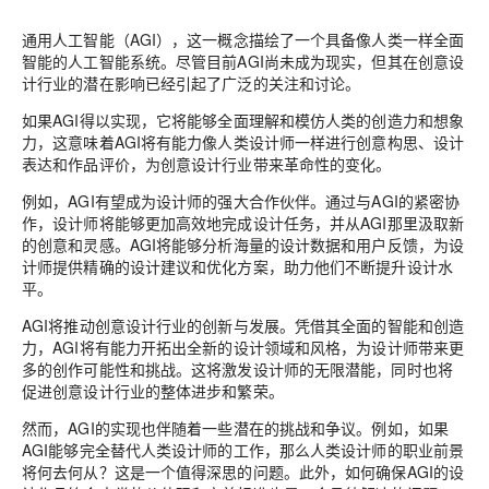
通用人工智能（AGI），这一概念描绘了一个具备像人类一样全面
智能的人工智能系统。尽管目前AGI尚未成为现实，但其在创意设
计行业的潜在影响已经引起了广泛的关注和讨论。
如果AGI得以实现，它将能够全面理解和模仿人类的创造力和想象
力，这意味着AGI将有能力像人类设计师一样进行创意构思、设计
表达和作品评价，为创意设计行业带来革命性的变化。
例如，AGI有望成为设计师的强大合作伙伴。通过与AGI的紧密协
作，设计师将能够更加高效地完成设计任务，并从AGI那里汲取新
的创意和灵感。AGI将能够分析海量的设计数据和用户反馈，为设
计师提供精确的设计建议和优化方案，助力他们不断提升设计水
平。
AGI将推动创意设计行业的创新与发展。凭借其全面的智能和创造
力，AGI将有能力开拓出全新的设计领域和风格，为设计师带来更
多的创作可能性和挑战。这将激发设计师的无限潜能，同时也将
促进创意设计行业的整体进步和繁荣。
然而，AGI的实现也伴随着一些潜在的挑战和争议。例如，如果
AGI能够完全替代人类设计师的工作，那么人类设计师的职业前景
将何去何从？这是一个值得深思的问题。此外，如何确保AGI的设