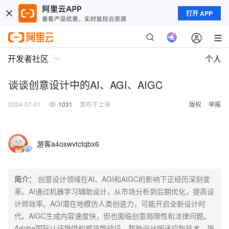
打开 APP
开发者社区
个人
谈谈创意设计中的AI、AGI、AIGC
2024-07-01
1031
发布于上海
版权
举报
游客a4oswvtctqbx6
简介：
创意设计领域在AI、AGI和AIGC的影响下正经历深刻变
革。AI通过机器学习辅助设计，从市场分析到后期优化，提高设
计师效率。AGI潜在地模仿人类创造力，可能开启全新设计时
代。AIGC生成内容速度快，但也面临创意局限性和法律问题。
Adobe国际认证提供权威技能验证，帮助设计师适应新技术，提