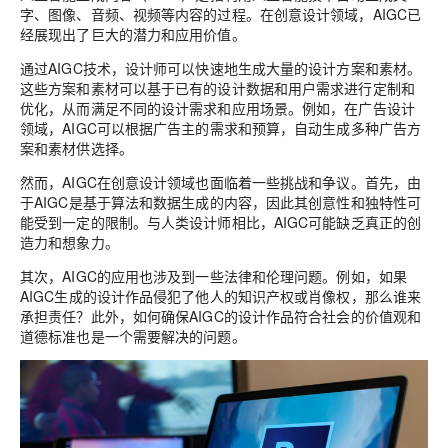
字、图像、音频、视频等内容的过程。在创意设计领域，AIGC已
经展现出了巨大的潜力和应用价值。
通过AIGC技术，设计师可以快速地生成大量的设计方案和素材。
这些方案和素材可以基于已有的设计数据和用户需求进行定制和
优化，从而满足不同的设计需求和应用场景。例如，在广告设计
领域，AIGC可以根据广告主的需求和预算，自动生成多种广告方
案和素材供选择。
然而，AIGC在创意设计领域也面临着一些挑战和争议。首先，由
于AIGC是基于算法和数据生成的内容，因此其创意性和独特性可
能受到一定的限制。与人类设计师相比，AIGC可能缺乏真正的创
造力和想象力。
其次，AIGC的应用也涉及到一些法律和伦理问题。例如，如果
AIGC生成的设计作品侵犯了他人的知识产权或肖像权，那么谁来
承担责任？此外，如何确保AIGC的设计作品符合社会的价值观和
道德标准也是一个需要解决的问题。