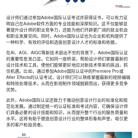
设计师们通过参加Adobe国际认证考试并获得证书，可以有力证
明自己在Adobe软件方面的专业技能和深厚知识。这不仅能够显
著提升设计师的职业竞争力，还能为他们开辟更广阔的就业机会
和职业发展空间。同时，Adobe国际认证也为企业和机构提供了
一种科学、有效的评估和选拔创意设计人才的标准和依据。
在AI、AGI、AIGC等新技术层出不穷的背景下，Adobe国际认证
的重要性愈发凸显。它如同一座桥梁，帮助设计师们掌握最新的
设计技术和工具，使他们能够更好地应对新技术带来的挑战，抓
住机遇。比如，通过参加Adobe国际认证中的Premiere Pro或
After Effects的认证考试，设计师们可以熟练掌握最新的视频编辑
和特效处理技术，从而在影视制作领域脱颖而出，获得更多竞争
优势。
此外，Adobe国际认证还致力于推动创意设计行业的标准化和规
范化发展。通过制定统一的认证标准和考试内容，它确保设计师
们具备必要的设计技能和知识，从而提升整个行业的服务质量和
水平。这将有助于塑造创意设计行业的整体形象和声誉，吸引更
多的客户和投资者。