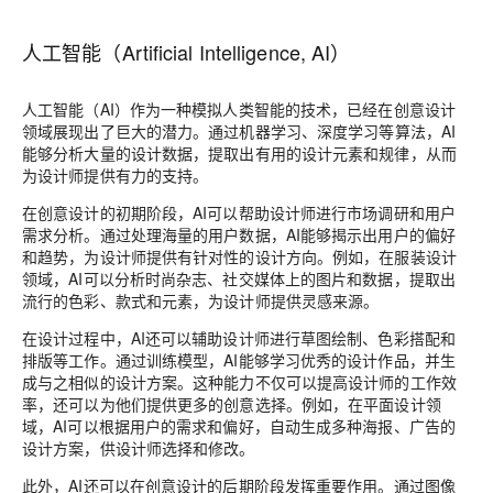
人工智能（Artificial Intelligence, AI）
人工智能（AI）作为一种模拟人类智能的技术，已经在创意设计
领域展现出了巨大的潜力
。通过机器学习、深度学习等算法，AI
能够分析大量的设计数据，提取出有用的设计元素和规律，从而
为设计师提供有力的支持。
在创意设计的初期阶段，AI可以帮助设计师进行市场调研和用户
需求分析。通过处理海量的用户数据，AI能够揭示出用户的偏好
和趋势，为设计师提供有针对性的设计方向。例如，在服装设计
领域，AI可以分析时尚杂志、社交媒体上的图片和数据，提取出
流行的色彩、款式和元素，为设计师提供灵感来源。
在设计过程中，AI还可以辅助设计师进行草图绘制、色彩搭配和
排版等工作。通过训练模型，AI能够学习优秀的设计作品，并生
成与之相似的设计方案。这种能力不仅可以提高设计师的工作效
率，还可以为他们提供更多的创意选择。例如，在平面设计领
域，AI可以根据用户的需求和偏好，自动生成多种海报、广告的
设计方案，供设计师选择和修改。
此外，AI还可以在创意设计的后期阶段发挥重要作用。通过图像