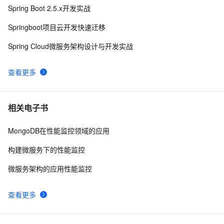
MinIO【部署 01】MinIO安装及SpringBoot集成简单测试
5
10
Spring Boot 2.5.x开发实战
Springboot项目云开发快速迁移
Spring Cloud微服务架构设计与开发实战
查看更多
相关电子书
MongoDB在性能监控领域的应用
构建微服务下的性能监控
微服务架构的应用性能监控
查看更多