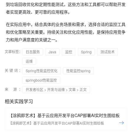
到垃圾回收优化和定期性能测试，这些方法和工具都可以帮助开发
者实现更高效、更可靠的应用程序。
在实际应用中，结合具体的业务场景和需求，选择合适的监控工具
和优化策略至关重要。持续关注和优化应用性能，是保持应用竞争
力和用户满意度的关键之一。
文章标签：
日志服务
Java
监控
Spring
测试技术
运维
关键词：
Spring性能监控优化
性能监控spring
springboot性能监控
来 源：
开发者社区
>
开发与运维
>
文章
> 正文
相关实践学习
【涂鸦即艺术】基于云应用开发平台CAP部署AI实时生图绘板
【涂鸦即艺术】基于云应用开发平台CAP部署AI实时生图绘板