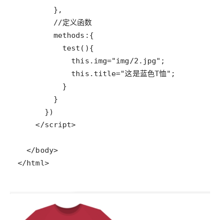
</html>