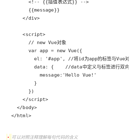
</html>
•
可以对照注释理解每句代码的含义