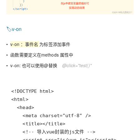
🏷️v-on
•
v-on ：事件名
为标签添加事件
• 函数需要定义在methods 属性中
• v-on: 也可以使用@替换
@click="test()"