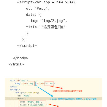
</html>