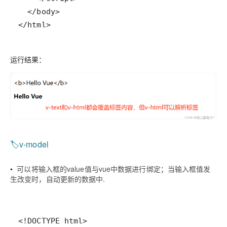
</html>
运行结果：
🏷️v-model
•
可以将输入框的value值与vue中数据进行绑定；当输入框值发
生改变时，自动更新的数据中.