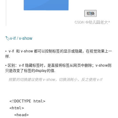
🏷️v-if / v-show
• v-if 和 v-show 都可以控制标签的显示或隐藏，在视觉效果上一
样.
•
区别：
v-if 隐藏标签时，是直接将标签从网页中删除；v-show则
只是改变了标签的display的值.
频繁的切换建议使用 v-show，切换消耗小，反之使用 v-if