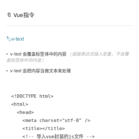
🔖 Vue指令
🏷️v-text
• v-text 会覆盖标签体中的内容
(插值表达式插入变量，不会覆
盖标签体中的内容 )
• v-text 会把内容当做文本来处理