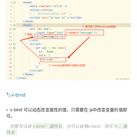
🏷️v-bind
• v-bind 可以动态改变属性的值，只需要在 js中改变变量的值即
可。
完整写法是
v-bind：属性名
，也可以省略v-bind，简写为
：属
性名