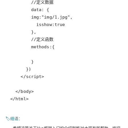
</html>
🏷️
结语：