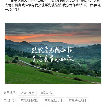
希望这篇关于Vue框架入门的介绍到能对大家有所帮助，欢迎
大佬们留言或私信与我交流学海漫浩浩,我亦苦作舟!大家一起学习,
一起进步!
文章标签：
JavaScript
前端开发
关键词：
前端入门实战
前端框架入门
前端基础入门