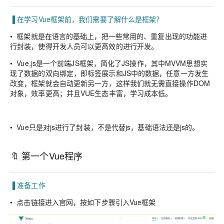
▐ 在学习Vue框架前，我们需要了解什么是框架？
•
框架就是在语言的基础上，把一些常用的、重复出现的功能进
行封装，使得开发人员可以更高效的进行开发。
• Vue.js是一个前端JS框架，简化了JS操作，其中MVVM思想实
现了数据的双向绑定，即标签展示和JS中的数据，任意一方发生
改变，框架就会自动更新另一方，这样我们就无需直接操作DOM
对象，效率更高；并且VUE生态丰富，学习成本低。
• Vue只是对js进行了封装，不是代替js，基础语法还是js的。
🔖 第一个Vue程序
▐ 准备工作
• 点击链接进入官网，按如下步骤引入Vue框架