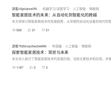
游客zllgslqrsw3f6
|
机器学习/深度学习
人工智能
物联网
智能家居技术的未来：从自动化到智能化的跨越
526
21
21
游客762btuqu5wybw666
|
传感器
人工智能
物联网
探索智能家居技术：现状与未来
1187
3
3