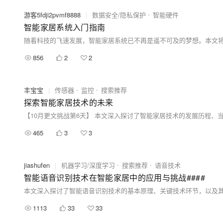
游客5fdji2pvmf8888
|
数据安全/隐私保护
智能硬件
智能家居系统入门指南
856
2
2
丰宝宝
|
传感器
监控
搜索推荐
探索智能家居技术的未来
465
3
3
jiashufen
|
机器学习/深度学习
搜索推荐
语音技术
智能语音识别技术在智能家居中的应用与挑战####
1113
33
33