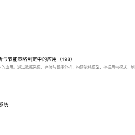
式分析与节能策略制定中的应用（198）
】系统