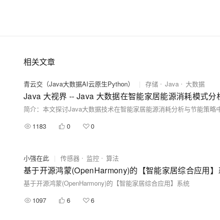
相关文章
青云交（Java大数据AI云原生Python）
|
存储
Java
大数据
Java 大视界 -- Java 大数据在智能家居能源消耗模
1183
0
0
小强在此
|
传感器
监控
算法
基于开源鸿蒙(OpenHarmony)的【智能家居综合应用
基于开源鸿蒙(OpenHarmony)的【智能家居综合应用】系统
1097
6
6