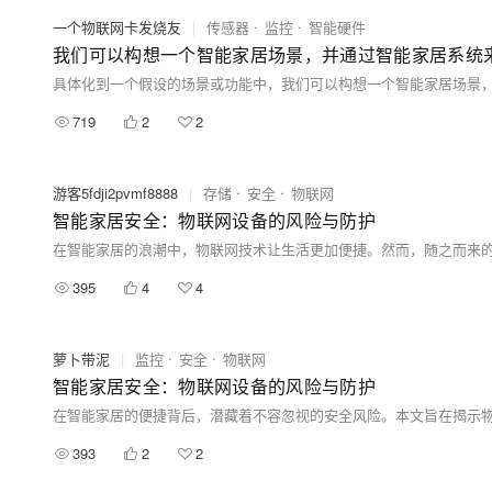
一个物联网卡发烧友
|
传感器
监控
智能硬件
我们可以构想一个智能家居场景，并通过智能家居系统
719
2
2
游客5fdji2pvmf8888
|
存储
安全
物联网
智能家居安全：物联网设备的风险与防护
395
4
4
萝卜带泥
|
监控
安全
物联网
智能家居安全：物联网设备的风险与防护
393
2
2