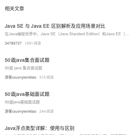
相关文章
Java SE 与 Java EE 区别解析及应用场景对比
在Java编程世界中，Java SE（Java Standard Edition）和Java EE（Java Enterprise Edition）是两个重要的平台版本，它们各自有着独特的定位和应用场景。理解它们之间的差异，对于开发者选择合适的技术栈进行项目开发至关重要。
34789737
1591
50道java集合面试题
50道 java 集合面试题
游客cxuvnylemktao
515
50道java基础面试题
50道java基础面试题
游客cxuvnylemktao
244
Java浮点类型详解：使用与区别