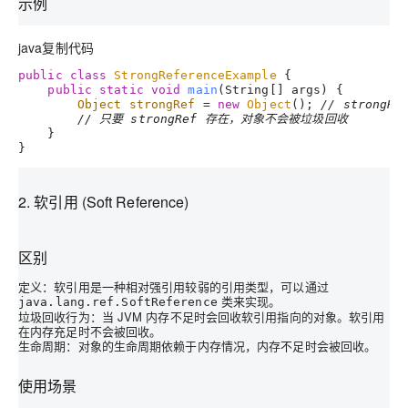
示例
java
复制代码
public
class
StrongReferenceExample
 {

public
static
void
main
(String[] args)
 {

Object
strongRef
=
new
Object
(); 
// strong
// 只要 strongRef 存在，对象不会被垃圾回收
    }

2. 软引用 (Soft Reference)
区别
定义
：软引用是一种相对强引用较弱的引用类型，可以通过
类来实现。
java.lang.ref.SoftReference
垃圾回收行为
：当 JVM 内存不足时会回收软引用指向的对象。软引用
在内存充足时不会被回收。
生命周期
：对象的生命周期依赖于内存情况，内存不足时会被回收。
使用场景