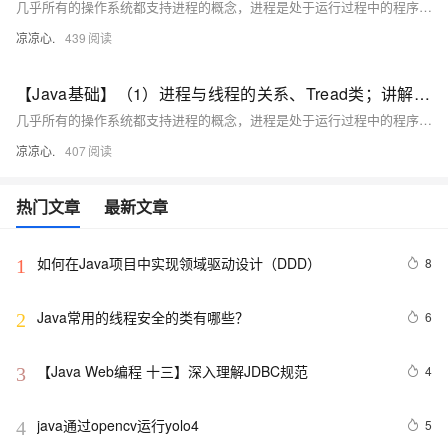
几乎所有的操作系统都支持进程的概念，进程是处于运行过程中的程序，并且具有一定的独立功能，进程是系统进行资源分配和调度的一个独立单位一般而言，进程包含如下三个特征。独立性动态性并发性。
凉凉心.
439
【Java基础】（1）进程与线程的关系、Tread类；讲解基本线程安全、网络编程内容；JSON序列化与反序列化
几乎所有的操作系统都支持进程的概念，进程是处于运行过程中的程序，并且具有一定的独立功能，进程是系统进行资源分配和调度的一个独立单位一般而言，进程包含如下三个特征。独立性动态性并发性。
凉凉心.
407
热门文章
最新文章
如何在Java项目中实现领域驱动设计（DDD）
8
1
Java常用的线程安全的类有哪些？
6
2
【Java Web编程 十三】深入理解JDBC规范
4
3
java通过opencv运行yolo4
5
4