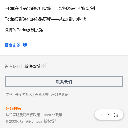
Redis在唯品会的应用实践——架构演进与功能定制
Redis集群演化的心路历程——从2.x到3.0时代
微博的Redis定制之路
查看更多
关注我们：
新浪微博
联系我们
文档
|
开发者社区
|
天池大赛
|
培训与认证
下一篇
法律声明及隐私权政策
|
Cookies政策
© 2009-现在 Aliyun.com 版权所有
增值电信业务经营许可证：
浙B2-20080101