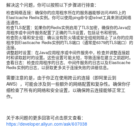
解决这个问题，你可以按照以下步骤进行排查：
检查网络连接：确保你的应用程序所在的服务器能够访问AWS上的
Elasticache Redis实例。你可以使用ping命令或telnet工具来测试网络
连通性。
检查TLS配置：如果你的Redis实例启用了TLS加密，确保你的Java应
用程序或中间件服务配置了正确的TLS设置，包括证书和密钥。
检查防火墙和安全组：确认没有防火墙或安全组规则阻止了从你的应用
程序到Elasticache Redis实例的TLS端口（通常是6379的TLS端口）的
连接。
调整超时设置：在Java应用程序或中间件服务中，检查并调整连接超
时和读取超时的设置。这些设置可能太短，导致连接在建立之前超时。
查看日志：检查应用程序的日志、中间件服务的日志以及Elasticache
Redis实例的日志，以获取更多关于连接失败的详细信息。
需要注意的是，由于你正在使用跨云的连接（即阿里云到
AWS），可能会涉及到一些额外的网络配置和复杂性。确保你仔
细检查了所有的网络和安全设置，以确保跨云连接能够正常工
作。
关于本问题的更多回答可点击原文查看：
https://developer.aliyun.com/ask/607038