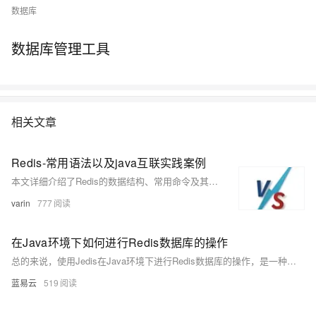
数据库
数据库管理工具
相关文章
Redis-常用语法以及java互联实践案例
本文详细介绍了Redis的数据结构、常用命令及其Java客户端的使用，涵盖String、Hash、List、Set、SortedSet等数据类型及操作，同时提供了Jedis和Spring Boot Data Redis的实战示例，帮助开发者快速掌握Redis在实际项目中的应用。
varin
777
在Java环境下如何进行Redis数据库的操作
总的来说，使用Jedis在Java环境下进行Redis数据库的操作，是一种简单而高效的方法。只需要几行代码，就可以实现复杂的数据操作。同时，Jedis的API设计得非常直观，即使是初学者，也可以快速上手。
蓝易云
519