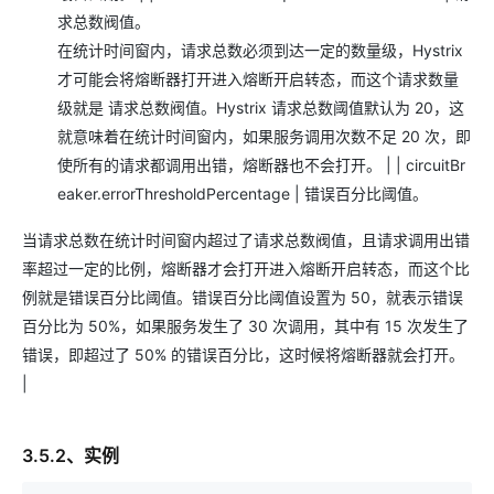
求总数阀值。
在统计时间窗内，请求总数必须到达一定的数量级，Hystrix
才可能会将熔断器打开进入熔断开启转态，而这个请求数量
级就是 请求总数阀值。Hystrix 请求总数阈值默认为 20，这
就意味着在统计时间窗内，如果服务调用次数不足 20 次，即
使所有的请求都调用出错，熔断器也不会打开。 | | circuitBr
eaker.errorThresholdPercentage | 错误百分比阈值。
当请求总数在统计时间窗内超过了请求总数阀值，且请求调用出错
率超过一定的比例，熔断器才会打开进入熔断开启转态，而这个比
例就是错误百分比阈值。错误百分比阈值设置为 50，就表示错误
百分比为 50%，如果服务发生了 30 次调用，其中有 15 次发生了
错误，即超过了 50% 的错误百分比，这时候将熔断器就会打开。
|
3.5.2、实例