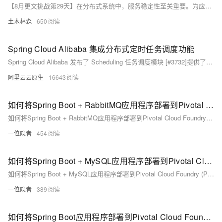
【8月更文挑战第29天】在分布式系统中，服务稳定性至关重要。为应对故障，Spring Boot 提供了 Hystrix 和 Resilience4j 两种降级工具。Hystrix 作为 Netflix 的容错框架，通过隔离依赖、控制并发及降级机制增强系统稳定性；Resilience4j 则是一个轻量级库，提供丰富的降级策略。两者均可有效提升系统可靠性，具体选择取决于需求与场景。在面对服务故障时，合理运用这些工具能确保系统基本功能正常运作，优化用户体验。以上简介包括了两个工具的简单示例代码，帮助开发者更好地理解和应用。
土木林森
650
Spring Cloud Alibaba 集成分布式定时任务调度功能
Spring Cloud Alibaba 发布了 Scheduling 任务调度模块 [#3732]提供了一套开源、轻量级、高可用的定时任务解决方案，帮助您快速开发微服务体系下的分布式定时任务。
阿里云云原生
16643
如何将Spring Boot + RabbitMQ应用程序部署到Pivotal Cloud Foundry (PCF)
如何将Spring Boot + RabbitMQ应用程序部署到Pivotal Cloud Foundry (PCF)
一位隐者
454
如何将Spring Boot + MySQL应用程序部署到Pivotal Cloud Foundry (PCF)
如何将Spring Boot + MySQL应用程序部署到Pivotal Cloud Foundry (PCF)
一位隐者
389
如何将Spring Boot应用程序部署到Pivotal Cloud Foundry (PCF)