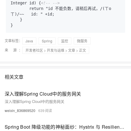
Integer id) {
<!-- -->
        return "id 不能负数，请稍后再试，/(ㄒo
ㄒ)/~~   id: " +id;

    }

文章标签：
Java
Spring
监控
微服务
来 源：
开发者社区
>
开发与运维
>
文章
> 正文
相关文章
深入理解Spring Cloud中的服务网关
深入理解Spring Cloud中的服务网关
weixin_836869520
639
Spring Boot 降级功能的神秘面纱：Hystrix 与 Resilience4j 究竟藏着怎样的秘密？