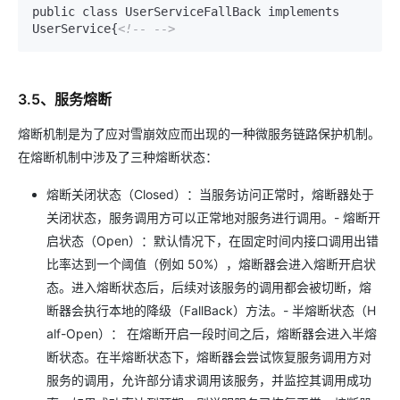
public class UserServiceFallBack implements 
UserService{
<!-- -->
3.5、服务熔断
熔断机制是为了应对雪崩效应而出现的一种微服务链路保护机制。
在熔断机制中涉及了三种熔断状态：
熔断关闭状态（Closed）：当服务访问正常时，熔断器处于
关闭状态，服务调用方可以正常地对服务进行调用。- 熔断开
启状态（Open）：默认情况下，在固定时间内接口调用出错
比率达到一个阈值（例如 50%），熔断器会进入熔断开启状
态。进入熔断状态后，后续对该服务的调用都会被切断，熔
断器会执行本地的降级（FallBack）方法。- 半熔断状态（H
alf-Open）： 在熔断开启一段时间之后，熔断器会进入半熔
断状态。在半熔断状态下，熔断器会尝试恢复服务调用方对
服务的调用，允许部分请求调用该服务，并监控其调用成功