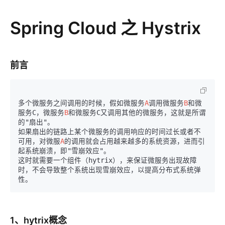
Spring Cloud 之 Hystrix
前言
多个微服务之间调用的时候，假如微服务
A
调用微服务
B
和微
服务C，微服务
B
和微服务C又调用其他的微服务，这就是所谓
的"扇出"。

如果扇出的链路上某个微服务的调用响应的时间过长或者不
可用，对微服
A
的调用就会占用越来越多的系统资源，进而引
起系统崩溃，即"雪崩效应"。

这时就需要一个组件（hytrix），来保证微服务出现故障
时，不会导致整个系统出现雪崩效应，以提高分布式系统弹
1、hytrix概念