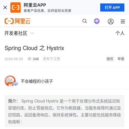
打开 APP
开发者社区
个人
Spring Cloud 之 Hystrix
2024-06-28
348
发布于江西
版权
举报
不会编程的小孩子
简介：
Spring Cloud Hystrix 是一个用于处理分布式系统延迟和
容错的库，防止雪崩效应。它作为断路器，当服务故障时通过监
控短路，返回备用响应，保持系统弹性。主要功能包括服务降级
和熔断：