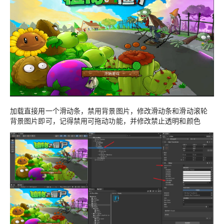
加载直接用一个滑动条，禁用背景图片，修改滑动条和滑动滚轮
背景图片即可，记得禁用可拖动功能，并修改禁止透明和颜色