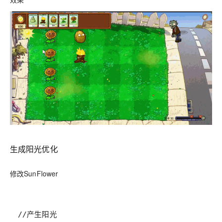
生成阳光优化
修改SunFlower