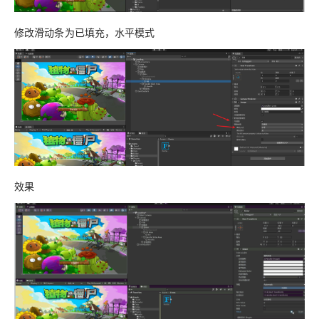
修改滑动条为已填充，水平模式
效果