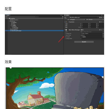
配置
效果