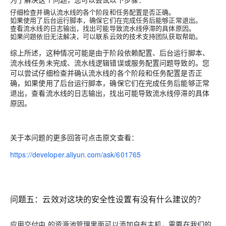
仔细检查并确认流水线的各个阶段和任务配置是否正确。
如果使用了后台运行脚本，确保它们在完成任务后能够正常退出。
查看流水线的日志输出，找出可能导致流水线停滞的具体原因。
如果问题依旧无法解决，可以联系云效的技术支持团队获取帮助。
综上所述，这种情况可能是由于阶段依赖配置、后台运行脚本、
流水线任务未完成、流水线逻辑错误或服务配置问题导致的。您
可以尝试仔细检查并确认流水线的各个阶段和任务配置是否正
确，如果使用了后台运行脚本，确保它们在完成任务后能够正常
退出，查看流水线的日志输出，找出可能导致流水线停滞的具体
原因。
关于本问题的更多回答可点击原文查看：
https://developer.aliyun.com/ask/601765
问题五：
云效对这块的安全性设置有没有什么建议的？
应用交付中 的资源池管理里面可以添加自有主机，需要在我们的