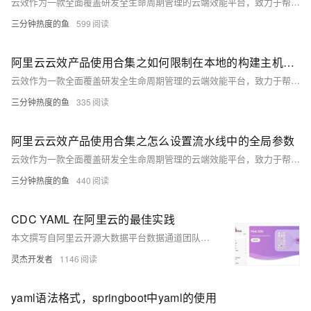
云效作为一款全面覆盖研发全生命周期管理的云端效能平台，致力于帮助企业实现高效协同、敏捷研发和持续交付。本合集收集整理了用户在使用云效过程中遇到的常见问题，问题涉及项目创建与管理、需求规划与迭代、代码托管与版本控制、自动化测试、持续集成与发布等方面。
三分钟热度的鱼
599
阿里云云效产品使用合集之如何限制在本地的构建主机创建的流水线的并发数
云效作为一款全面覆盖研发全生命周期管理的云端效能平台，致力于帮助企业实现高效协同、敏捷研发和持续交付。本合集收集整理了用户在使用云效过程中遇到的常见问题，问题涉及项目创建与管理、需求规划与迭代、代码托管与版本控制、自动化测试、持续集成与发布等方面。
三分钟热度的鱼
335
阿里云云效产品使用合集之怎么设置流水线中的全局参数
云效作为一款全面覆盖研发全生命周期管理的云端效能平台，致力于帮助企业实现高效协同、敏捷研发和持续交付。本合集收集整理了用户在使用云效过程中遇到的常见问题，问题涉及项目创建与管理、需求规划与迭代、代码托管与版本控制、自动化测试、持续集成与发布等方面。
三分钟热度的鱼
440
CDC YAML 在阿里云的最佳实践
本文撰写自阿里云开源大数据平台数据通道团队，主要介绍了 Flink CDC YAML 在实时计算Flink版的最佳实践。
灵杰开发者
1146
yaml语法格式，springboot中yaml的使用