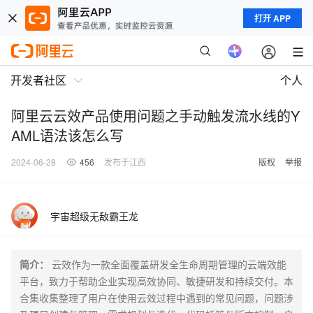
打开 APP
开发者社区
个人
阿里云云效产品使用问题之手动触发流水线的Y
AML语法该怎么写
2024-06-28
456
发布于江西
版权
举报
宇宙超级无敌霸王龙
简介：
云效作为一款全面覆盖研发全生命周期管理的云端效能
平台，致力于帮助企业实现高效协同、敏捷研发和持续交付。本
合集收集整理了用户在使用云效过程中遇到的常见问题，问题涉