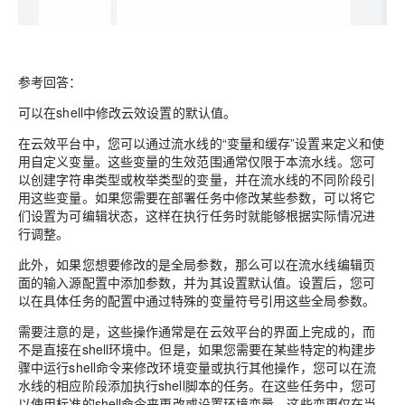
参考回答：
可以在shell中修改云效设置的默认值
。
在云效平台中，您可以通过流水线的“变量和缓存”设置来定义和使
用自定义变量。这些变量的生效范围通常仅限于本流水线。您可
以创建字符串类型或枚举类型的变量，并在流水线的不同阶段引
用这些变量。如果您需要在部署任务中修改某些参数，可以将它
们设置为可编辑状态，这样在执行任务时就能够根据实际情况进
行调整。
此外，如果您想要修改的是全局参数，那么可以在流水线编辑页
面的输入源配置中添加参数，并为其设置默认值。设置后，您可
以在具体任务的配置中通过特殊的变量符号引用这些全局参数。
需要注意的是，这些操作通常是在云效平台的界面上完成的，而
不是直接在shell环境中。但是，如果您需要在某些特定的构建步
骤中运行shell命令来修改环境变量或执行其他操作，您可以在流
水线的相应阶段添加执行shell脚本的任务。在这些任务中，您可
以使用标准的shell命令来更改或设置环境变量，这些变更仅在当