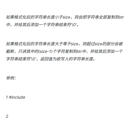
如果格式化后的字符串长度小于size，则会把字符串全部复制到str
中，并给其后添加一个字符串结束符'\0'。
如果格式化后的字符串长度大于等于size，则超过size的部分会被
截断，只讲其中的(size-1)个字符复制到str中，并给其后添加一个
字符串结束符'\0'，返回值为欲写入的字符串长度。
举例：
1 #include
2