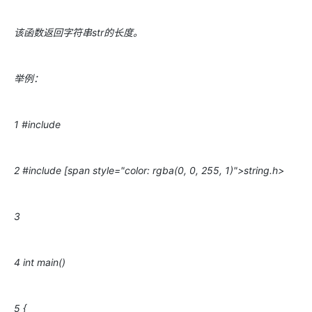
该函数返回字符串str的长度。
举例：
1 #include
2 #include [span style="color: rgba(0, 0, 255, 1)">string.h>
3
4 int main()
5 {