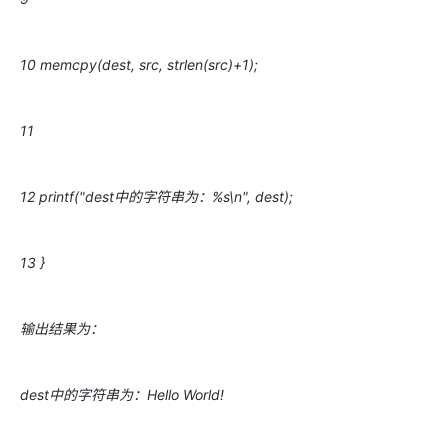
10 memcpy(dest, src, strlen(src)+1);
11
12 printf("dest中的字符串为：%s\n", dest);
13 }
输出结果为：
dest中的字符串为：Hello World!