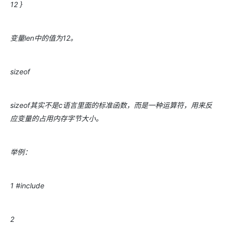
12 }
变量len中的值为12。
sizeof
sizeof其实不是c语言里面的标准函数，而是一种运算符，用来反
应变量的占用内存字节大小。
举例：
1 #include
2