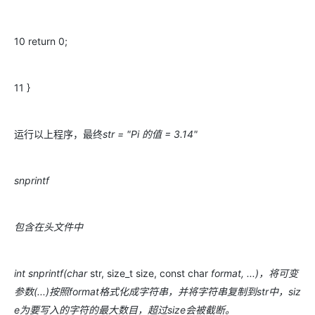
10 return 0;
11 }
运行以上程序，最终
str = "Pi 的值 = 3.14"
snprintf
包含在头文件中
int snprintf(char
str, size_t size, const char
format, ...)，将可变
参数(...)按照format格式化成字符串，并将字符串复制到str中，siz
e为要写入的字符的最大数目，超过size会被截断。