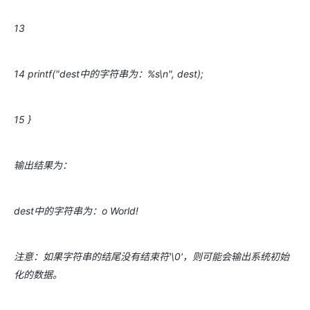
13
14 printf("dest中的字符串为：%s\n", dest);
15 }
输出结果为：
dest中的字符串为：o World!
注意：如果字符串的结尾没有结束符'\0'，则可能会输出系统初始
化的数据。