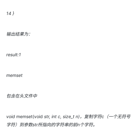
14 }
输出结果为：
result:1
memset
包含在头文件中
void
memset(void
str, int c, size_t n)，复制字符c（一个无符号
字符）到参数str所指向的字符串的前n个字符。