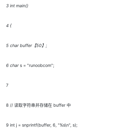
3 int main()
4 {
5 char buffer【50】;
6 char
s = "runoobcom";
7
8 // 读取字符串并存储在 buffer 中
9 int j = snprintf(buffer, 6, "%s\n", s);