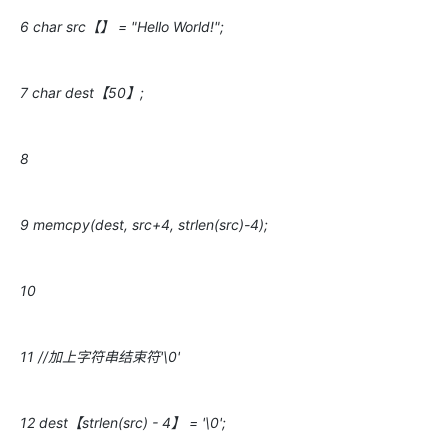
6 char src【】 = "Hello World!";
7 char dest【50】;
8
9 memcpy(dest, src+4, strlen(src)-4);
10
11 //加上字符串结束符'\0'
12 dest【strlen(src) - 4】 = '\0';