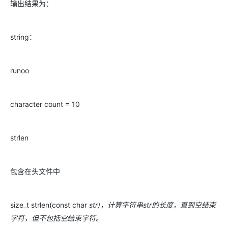
输出结果为：
string：
runoo
character count = 10
strlen
包含在头文件中
size_t strlen(const char
str)，计算字符串str的长度，直到空结束
字符，但不包括空结束字符。