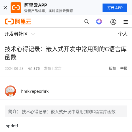
打开 APP
开发者社区
个人
技术心得记录：嵌入式开发中常用到的C语言库
函数
2024-06-28
376
发布于北京
版权
举报
hnrk7epeorhrk
简介：
技术心得记录：嵌入式开发中常用到的C语言库函数
sprintf