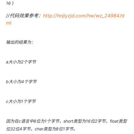
16 }
//代码效果参考：
http://hnjlyzjd.com/hw/wz_24984.ht
ml
输出的结果为：
a大小为2个字节
b大小为4个字节
c大小为1个字节
因为在c语言中8位为1个字节，short类型为16位2字节，float类型
位32位4字节，char类型为8位1字节。