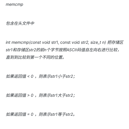
memcmp
包含在头文件中
int memcmp(const void
str1, const void
str2, size_t n) 把存储区
str1和存储区str2的前n个字节按照ASCII码值自左向右进行比较，
直到到比较到第一个不同的位置。
如果返回值 < 0 ，则表示str1小于str2；
如果返回值 > 0 ，则表示str1大于str2；
如果返回值 = 0 ，则表示str1等于str2。