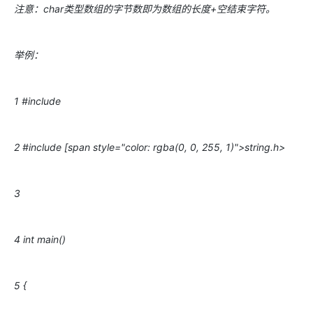
注意：char类型数组的字节数即为数组的长度+空结束字符。
举例：
1 #include
2 #include [span style="color: rgba(0, 0, 255, 1)">string.h>
3
4 int main()
5 {