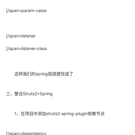
[/span>param-value
[/span>listener
[/span>listener-class
这样我们的spring就搭建完成了
三、整合Struts2+Spring
1、在项目中添加struts2-spring-plugin依赖节点
[/span>dependency