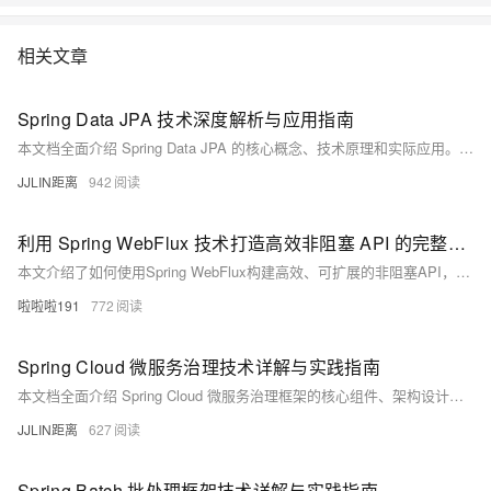
相关文章
Spring Data JPA 技术深度解析与应用指南
本文档全面介绍 Spring Data JPA 的核心概念、技术原理和实际应用。作为 Spring 生态系统中数据访问层的关键组件，Spring Data JPA 极大简化了 Java 持久层开发。本文将深入探讨其架构设计、核心接口、查询派生机制、事务管理以及与 Spring 框架的集成方式，并通过实际示例展示如何高效地使用这一技术。本文档约1500字，适合有一定 Spring 和 JPA 基础的开发者阅读。
JJLIN距离
942
利用 Spring WebFlux 技术打造高效非阻塞 API 的完整开发方案与实践技巧
本文介绍了如何使用Spring WebFlux构建高效、可扩展的非阻塞API，涵盖响应式编程核心概念、技术方案设计及具体实现示例，适用于高并发场景下的API开发。
啦啦啦191
772
Spring Cloud 微服务治理技术详解与实践指南
本文档全面介绍 Spring Cloud 微服务治理框架的核心组件、架构设计和实践应用。作为 Spring 生态系统中构建分布式系统的标准工具箱，Spring Cloud 提供了一套完整的微服务解决方案，涵盖服务发现、配置管理、负载均衡、熔断器等关键功能。本文将深入探讨其核心组件的工作原理、集成方式以及在实际项目中的最佳实践，帮助开发者构建高可用、可扩展的分布式系统。
JJLIN距离
627
Spring Batch 批处理框架技术详解与实践指南