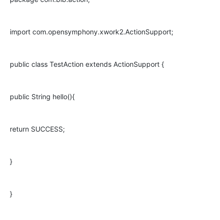
import com.opensymphony.xwork2.ActionSupport;
public class TestAction extends ActionSupport {
public String hello(){
return SUCCESS;
}
}