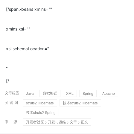
[/span>beans xmlns=""
xmlns:xsi=""
xsi:schemaLocation="
"
[/
文章标签：
Java
数据格式
XML
Spring
Apache
关键词：
struts2 Hibernate
技术struts2 Hibernate
技术struts2 Spring
来 源：
开发者社区
>
开发与运维
>
文章
> 正文