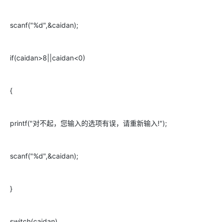
scanf("%d",&caidan);
if(caidan>8||caidan<0)
{
printf("对不起，您输入的选项有误，请重新输入!");
scanf("%d",&caidan);
}
switch(caidan)