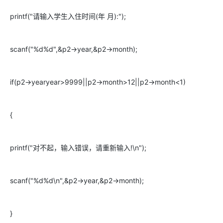
printf("请输入学生入住时间(年 月):");
scanf("%d%d",&p2->year,&p2->month);
if(p2->yearyear>9999||p2->month>12||p2->month<1)
{
printf("对不起，输入错误，请重新输入!\n");
scanf("%d%d\n",&p2->year,&p2->month);
}