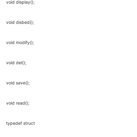
void display();
void disbed();
void modify();
void del();
void save();
void read();
typedef struct