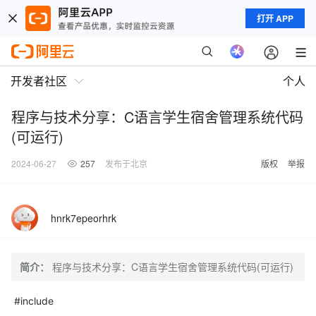
打开 APP
开发者社区
个人
程序与技术分享：C语言学生宿舍管理系统代码
(可运行)
2024-06-27
257
发布于北京
版权
举报
hnrk7epeorhrk
简介：
程序与技术分享：C语言学生宿舍管理系统代码(可运行)
#include