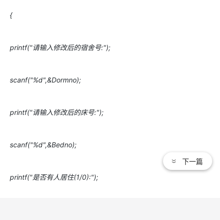
{
printf("请输入修改后的宿舍号:");
scanf("%d",&Dormno);
printf("请输入修改后的床号:");
scanf("%d",&Bedno);
下一篇
printf("是否有人居住(1/0):");
scanf("%d",&Isstay);