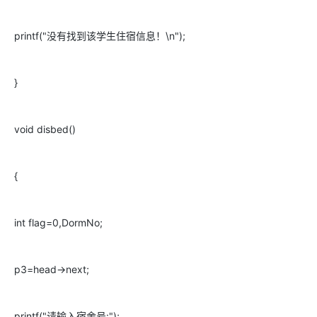
printf("没有找到该学生住宿信息！\n");
}
void disbed()
{
int flag=0,DormNo;
p3=head->next;
printf("请输入宿舍号:");