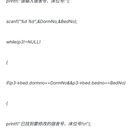
printf("请输入宿舍号、床位号:");
scanf("%d %d",&DormNo,&BedNo);
while(p3!=NULL)
{
if(p3->bed.dormno==DormNo&&p3->bed.bedno==BedNo)
{
printf("已找到要修改的宿舍号、床位号!\n");