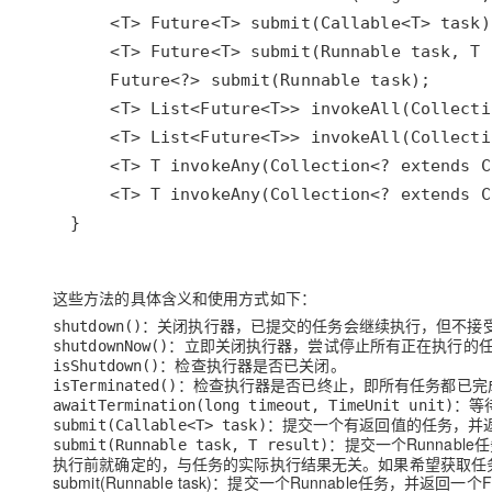
这些方法的具体含义和使用方式如下：
：关闭执行器，已提交的任务会继续执行，但不接
shutdown()
：立即关闭执行器，尝试停止所有正在执行的
shutdownNow()
：检查执行器是否已关闭。
isShutdown()
：检查执行器是否已终止，即所有任务都已完
isTerminated()
：等
awaitTermination(long timeout, TimeUnit unit)
：提交一个有返回值的任务，并返
submit(Callable<T> task)
：提交一个Runnab
submit(Runnable task, T result)
执行前就确定的，与任务的实际执行结果无关。如果希望获取任务的
submit(Runnable task)：提交一个Runnable任务，并返