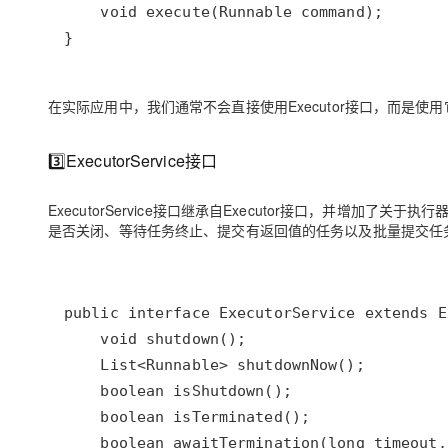
大模型解决方案
迁移与运维管理
快速部署 Dify，高效搭建 
专有云
在实际应用中，我们通常不会直接使用Executor接口，而是使用它的
10 分钟在聊天系统中增加
3️⃣ExecutorService接口
ExecutorService接口继承自Executor接口，并增
是否关闭、等待任务终止、提交有返回值的任务以及批量提交任