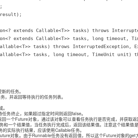
受新的任务。
任务，并返回等待执行的任务列表。
成。
待任务终止，如果超过指定时间则返回false。
回一个Future对象，通过该对象可以查看任务执行是否完成，并获取返
le任务和一个结果值，当任务执行完成后，返回该结果值。注意这个结果值
实际执行结果，应该使用Callable任务。
回一个Future对象。由于Runnable任务没有返回值，所以这个Future对象的ge