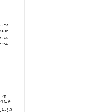
回值。
是在任务
t方法将返