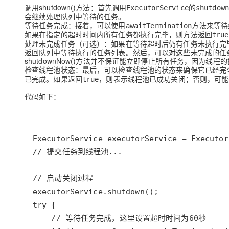
调用shutdown()方法
：首先调用
的
ExecutorService
shutdown
会继续处理队列中等待的任务。
等待任务完成
：接着，可以使用
方法来等待
awaitTermination
如果在指定的超时时间内所有任务都执行完毕，则方法返回
true
处理未完成任务（可选）：
如果在等待超时后仍有任务未执行完毕，
返回队列中等待执行的任务列表。然后，可以对这些未完成的任
shutdownNow()方法并不保证能立即停止所有任务，因为线
检查线程池状态
：最后，可以检查线程池的状态来确保它已经完
已完成。如果返回
，则表示线程池已成功关闭；否则，可能
true
代码如下：