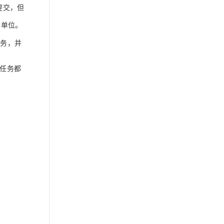
提交，但
间单位。
任务，并
任务都