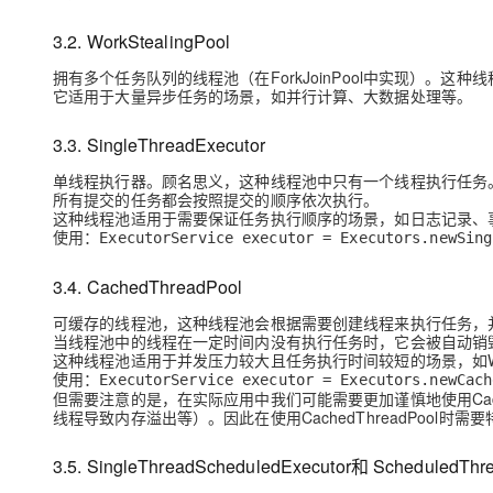
3.2. WorkStealingPool
拥有多个任务队列的线程池（在ForkJoinPool中实现）。
它适用于大量异步任务的场景，如并行计算、大数据处理等。
3.3. SingleThreadExecutor
单线程执行器。顾名思义，这种线程池中只有一个线程执行任务
所有提交的任务都会按照提交的顺序依次执行。
这种线程池适用于需要保证任务执行顺序的场景，如日志记录、
使用：
ExecutorService executor = Executors.newSing
3.4. CachedThreadPool
可缓存的线程池，这种线程池会根据需要创建线程来执行任务，
当线程池中的线程在一定时间内没有执行任务时，它会被自动销
这种线程池适用于并发压力较大且任务执行时间较短的场景，如W
使用：
ExecutorService executor = Executors.newCach
但需要注意的是，在实际应用中我们可能需要更加谨慎地使用Cache
线程导致内存溢出等）。因此在使用CachedThreadPool
3.5. SingleThreadScheduledExecutor和 ScheduledThr