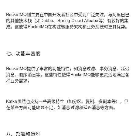
RocketMQ则主要在中国开发者社区中受到广泛关注，与阿里巴巴
的其他技术栈（如Dubbo、Spring Cloud Alibaba等）有较好的集
成。这使得RocketMQ在构建微服务架构和业务系统时更具优势。
七、功能丰富度
RocketMQ提供了丰富的功能特性，如消息过滤、事务消息、延迟
消息、顺序消息等。这些特性使得RocketMQ能够更灵活地满足各
种业务需求。
Kafka虽然也支持一些高级特性（如分区、复制、多副本等），但
在某些方面可能略显不足，如消息过滤和延迟消息等方面。
八、部署和运维