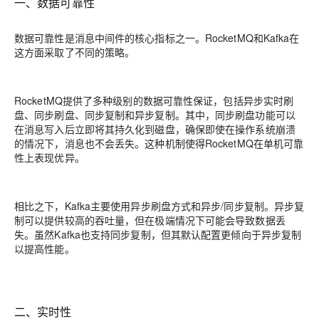
一、数据可靠性
数据可靠性是消息中间件的核心指标之一。RocketMQ和Kafka在
这方面采取了不同的策略。
RocketMQ提供了多种级别的数据可靠性保证，包括异步实时刷
盘、同步刷盘、同步复制和异步复制。其中，同步刷盘功能可以
在消息写入后立即将其持久化到磁盘，确保即使在操作系统崩溃
的情况下，消息也不会丢失。这种机制使得RocketMQ在单机可靠
性上表现优异。
相比之下，Kafka主要使用异步刷盘方式和异步/同步复制。异步复
制可以提供较高的吞吐量，但在极端情况下可能会导致数据丢
失。虽然Kafka也支持同步复制，但其默认配置更倾向于异步复制
以提高性能。
二、实时性