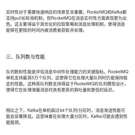
实时性对于需要快速响应的场景至关重要。RocketMQ和Kafka都
支持pull长轮询机制，但RocketMQ在消息实时性方面表现更为出
色。这主要得益于其优化的拉取策略和消息处理机制，使得消息
能够在更短的时间内被消费者获取并处理。
三、队列数与性能
队列数和性能是评估消息中间件处理能力的关键指标。RocketMQ
单机支持最高5万个队列，这使得它在处理大量队列时仍能保持稳
定的性能。这种高队列数支持得益于RocketMQ的队列模型设计，
使得它在处理海量消息时具有更高的吞吐量和更低的延迟。
相比之下，Kafka在单机超过64个队列/分区时，消息发送性能可
能会显著降低。这意味着在处理大量分区时，Kafka可能会遇到性
能瓶颈。