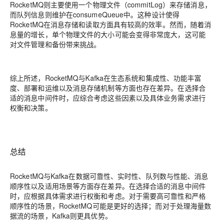
RocketMQ则主要使用一个物理文件（commitLog）来存储消息，
而队列信息则维护在consumeQueue中。这种设计使得
RocketMQ在消息存储和读取方面具有较高的效率。然而，随着消
息量的增长，单个物理文件的大小可能会变得非常庞大，这可能
对文件管理和备份带来挑战。
综上所述，RocketMQ与Kafka在生态系统和集成性、功能丰富
度、部署和运维以及消息存储机制等方面也存在差异。在选择合
适的消息中间件时，应综合考虑这些因素以及具体业务需求进行
权衡和决策。
总结
RocketMQ与Kafka在数据可靠性、实时性、队列数与性能、消息
顺序性以及适用场景等方面存在差异。在选择合适的消息中间件
时，应根据具体需求进行权衡和考虑。对于需要高可靠性和严格
顺序性的场景，RocketMQ可能是更好的选择；而对于处理海量数
据流的场景，Kafka则更具优势。