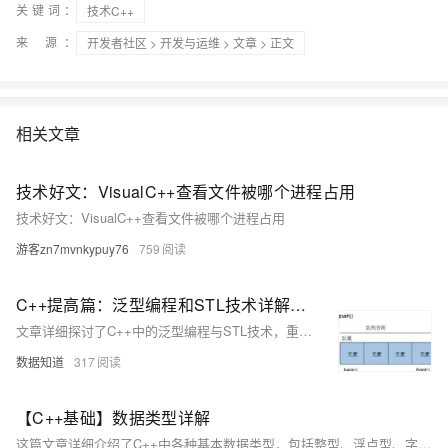
关键词：
技术C++
来 源：
开发者社区
>
开发与运维
>
文章
> 正文
相关文章
技术好文：VisualC++查看文件被哪个进程占用
技术好文：VisualC++查看文件被哪个进程占用
游客zn7mvnkypuy76
759
C++提高篇：泛型编程和STL技术详解，探讨C++更深层的使用
文章详细探讨了C++中的泛型编程与STL技术，重点讲解了如何使用模板来创建通用的函数和类，以及模板在提高代码复用性和灵活性方面的作用。
数据知道
317
【C++基础】数据类型详解
这篇文章详细介绍了C++中各种基本数据类型，包括整型、浮点型、字符型、字符串型和布尔型，以及它们的使用方式和范围。