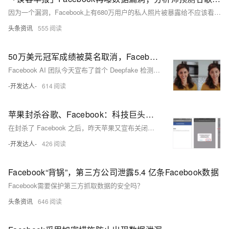
因为一个漏洞，Facebook上有680万用户的私人照片被暴露给不应该看到它们的应用程序。
头条资讯
555
50万美元冠军成绩被莫名取消，Facebook热门数据竞赛引争议
Facebook AI 团队今天宣布了首个 Deepfake 检测挑战赛（DFDC）的结果，第一名算法的识别准确率达 82.56%。然而比结果更加耐人寻味的是，原本获得头名的团队成绩被取消了。
-开发达人-
614
苹果封杀谷歌、Facebook：科技巨头涉嫌收集用户隐私数据
在封杀了 Facebook 之后，昨天苹果又宣布关闭谷歌的内部 iOS 应用分发权限。目前测试版本的谷歌地图、环聊（Hangouts）、Gmail 等程序已经无法在苹果手机上运行了，此外那些只对谷歌员工开放的内部应用程序，如用来坐班车的 Gbus 和点餐 app 也已无法使用。
-开发达人-
426
Facebook“背锅”，第三方公司泄露5.4 亿条Facebook数据
Facebook需要保护第三方抓取数据的安全吗？
头条资讯
646