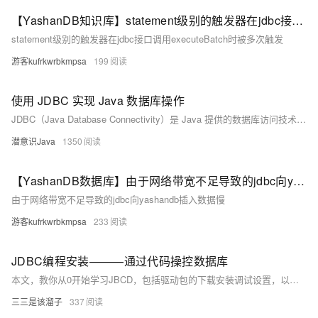
【YashanDB知识库】statement级别的触发器在jdbc接口调用executeBatch时被多次触发
statement级别的触发器在jdbc接口调用executeBatch时被多次触发
游客kufrkwrbkmpsa
199
使用 JDBC 实现 Java 数据库操作
JDBC（Java Database Connectivity）是 Java 提供的数据库访问技术，允许通过 SQL 语句与数据库交互。本文详细介绍了 JDBC 的使用方法，包括环境准备、编程步骤和完整示例。
潜意识Java
1350
【YashanDB数据库】由于网络带宽不足导致的jdbc向yashandb插入数据慢
由于网络带宽不足导致的jdbc向yashandb插入数据慢
游客kufrkwrbkmpsa
233
JDBC编程安装———通过代码操控数据库
本文，教你从0开始学习JBCD，包括驱动包的下载安装调试设置，以及java是如何通过JBDC实现对数据库的操作，以及代码的分析，超级详细
三三是该溜子
337