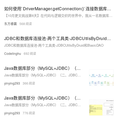
如何使用`DriverManager.getConnection()`连接数据库，并利用`PreparedStatement`执行参数化查询，有效防止SQL注入。
【10月更文挑战第6天】在代码与逻辑交织的世界中，我从一名数据库新手出发，通过不断探索与实践，最终成为熟练掌握JDBC的开发者。这段旅程充满挑战与惊喜，从建立数据库连接到执行SQL语句，再到理解事务管理和批处理等高级功能，每一步都让我对JDBC有了更深的认识。示例代码展示了如何使用`DriverManager.getConnection()`连接数据库，并利用`PreparedStatement`执行参数化查询，有效防止SQL注入。
东方睿赢
568
JDBC和数据库连接池-两个工具类-JDBCUtilsByDruid和BasicDAO
JDBC和数据库连接池-两个工具类-JDBCUtilsByDruid和BasicDAO
Codelinghu
692
Java数据库部分（MySQL+JDBC）（二、JDBC超详细学习笔记）（下）
Java数据库部分（MySQL+JDBC）（二、JDBC超详细学习笔记）
yinying293
366
Java数据库部分（MySQL+JDBC）（二、JDBC超详细学习笔记）（上）
Java数据库部分（MySQL+JDBC）（二、JDBC超详细学习笔记）
yinying293
776