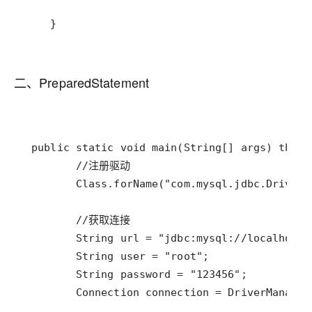
    }
二、PreparedStatement