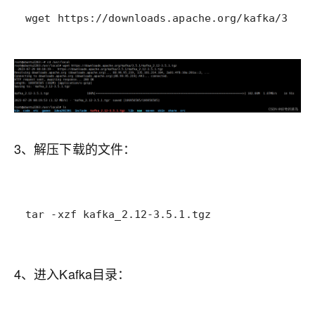
wget https://downloads.apache.org/kafka/3.5.1
3、解压下载的文件：
tar -xzf kafka_2.12-3.5.1.tgz
4、进入Kafka目录：