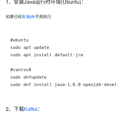
1、安装Java运行时环境(Ubuntu)：
如果已经
安装jdk
不用执行
sudo dnf install java-1.8.0-openjdk-devel
2、下载
Kafka
：