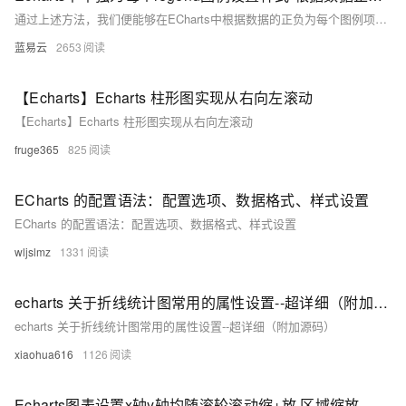
通过上述方法，我们便能够在ECharts中根据数据的正负为每个图例项设置不同的样式，增强了图表的可读性和表现力。这种方法虽然略显间接，但不失为一种灵活的解决方案。
蓝易云
2653
【Echarts】Echarts 柱形图实现从右向左滚动
【Echarts】Echarts 柱形图实现从右向左滚动
fruge365
825
ECharts 的配置语法：配置选项、数据格式、样式设置
ECharts 的配置语法：配置选项、数据格式、样式设置
wljslmz
1331
echarts 关于折线统计图常用的属性设置--超详细（附加源码）
echarts 关于折线统计图常用的属性设置--超详细（附加源码）
xiaohua616
1126
Echarts图表设置x轴y轴均随滚轮滚动缩+放 区域缩放