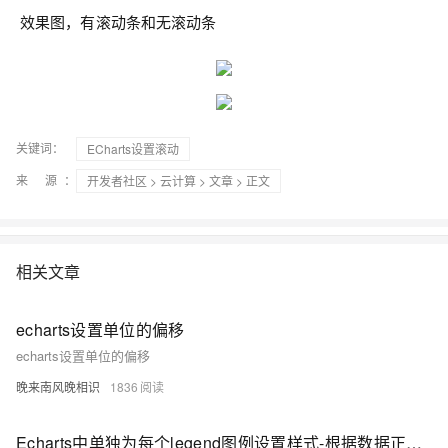
效果图，有滚动条和无滚动条
关键词：
ECharts设置滚动
来 源：
开发者社区
>
云计算
>
文章
> 正文
相关文章
echarts设置单位的偏移
echarts设置单位的偏移
晚来南风晚相识
1836
Echarts中单独为每个legend图例设置样式-根据数据正负显示不同样式