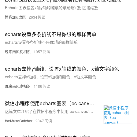
Echarts图表设置x轴y轴均随滚轮滚动缩+放 区域缩放
博客zhu虎康
2634
echarts设置多条折线不是你想的那样简单
echarts设置多条折线不是你想的那样简单
晚来南风晚相识
1057
echarts去掉y轴线、设置x轴线的颜色、x轴文字颜色
echarts去掉y轴线、设置x轴线的颜色、x轴文字颜色
晚来南风晚相识
1186
微信小程序使用echarts图表（ec-canvas）
这篇文章介绍了在微信小程序中使用`ec-canvas`集成echarts图表的方法，包括解决加载时报错的问题、配置图表组件、以及在小程序页面中引入和使用这些图表组件的步骤。
theMuseCatcher
2847