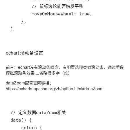
]
echart 滚动条设置
前言：echart没有滚动条概念，有配置选项类似滚动条，通过手段
模拟滚动条效果....省略很多字（难）
dataZoom配置官网链接：
https://echarts.apache.org/zh/option.html#dataZoom