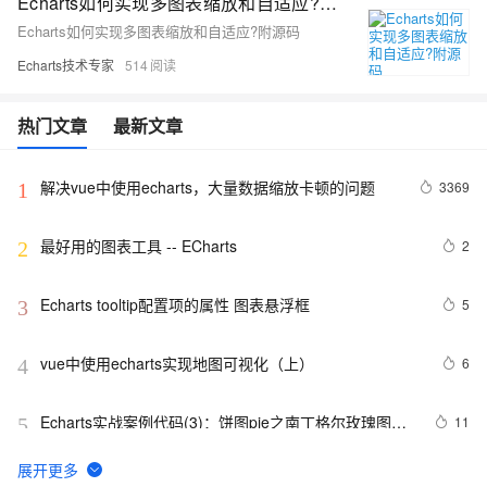
Echarts如何实现多图表缩放和自适应?附源码
Echarts如何实现多图表缩放和自适应?附源码
Echarts技术专家
514
热门文章
最新文章
解决vue中使用echarts，大量数据缩放卡顿的问题
3369
1
最好用的图表工具 -- ECharts
2
2
Echarts tooltip配置项的属性 图表悬浮框
5
3
vue中使用echarts实现地图可视化（上）
6
4
Echarts实战案例代码(3)：饼图pie之南丁格尔玫瑰图
11
5
rose实现代码
Echarts折线图的折线实线设置成虚线
5
6