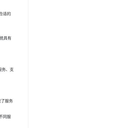
合适的
系统具有
服务、支
现了服务
不同服