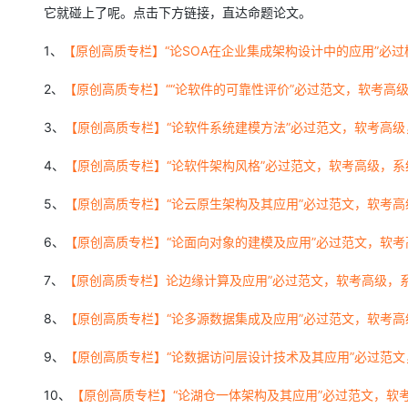
它就碰上了呢。点击下方链接，直达命题论文。
1、
【原创高质专栏】“论SOA在企业集成架构设计中的应用”必
2、
【原创高质专栏】““论软件的可靠性评价”必过范文，软考高
3、
【原创高质专栏】“论软件系统建模方法”必过范文，软考高
4、
【原创高质专栏】“论软件架构风格”必过范文，软考高级，
5、
【原创高质专栏】“论云原生架构及其应用”必过范文，软考
6、
【原创高质专栏】“论面向对象的建模及应用”必过范文，软
7、
【原创高质专栏】论边缘计算及应用”必过范文，软考高级，
8、
【原创高质专栏】“论多源数据集成及应用”必过范文，软考
9、
【原创高质专栏】“论数据访问层设计技术及其应用”必过范
10、
【原创高质专栏】“论湖仓一体架构及其应用”必过范文，软