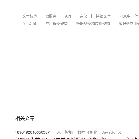
文章标签：
微服务
API
存储
持续交付
消息中间件
关键词：
应用框架架构
微服务架构应用架构
微服务应用
相关文章
1896192610650387
|
人工智能
数据可视化
JavaScript