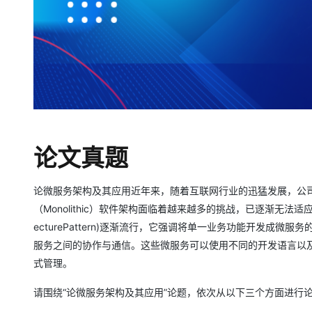
专有云
10 分钟在聊天系统中增加
论文真题
论微服务架构及其应用近年来，随着互联网行业的迅猛发展，公
（Monolithic）软件架构面临着越来越多的挑战，已逐渐无法适应互
ecturePattern)逐渐流行，它强调将单一业务功能开发成微
服务之间的协作与通信。这些微服务可以使用不同的开发语言以
式管理。
请围绕“论微服务架构及其应用”论题，依次从以下三个方面进行