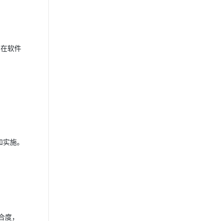
，在软件
和实施。
合度，