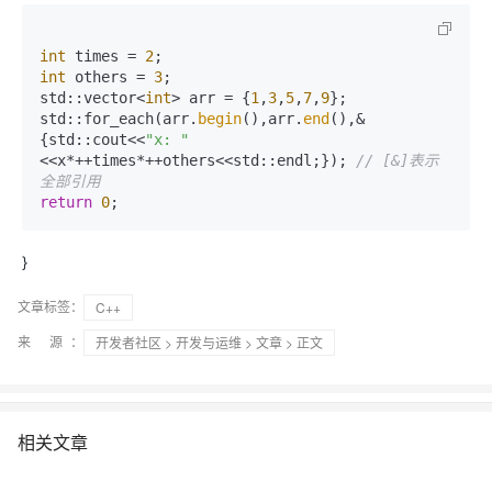
int
 times = 
2
int
 others = 
3
;

std::vector<
int
> arr = {
1
,
3
,
5
,
7
,
9
};

std::for_each(arr.
begin
(),arr.
end
(),&
{std::cout<<
"x: "
<<x*++times*++others<<std::endl;}); 
// [&]表示
全部引用
return
0
;
}
文章标签：
C++
来 源：
开发者社区
>
开发与运维
>
文章
> 正文
相关文章