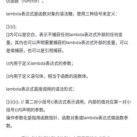
仿函数（functor）。
lambda表达式是函数对象的语法糖，使用三种括号来定义：
[](){};
[]内可以是空白，表示不捕获任何lambda表达式外部的任何变
量，其内也可以声明需要捕获的lambda表达式外部的变量，可以
是值捕获，也可以是引用捕获。
()内用于定义lambda表达式的参数；
{}内用于定义语句体，相当于函数的函数体。
lambda表达式直接调用的语法形式：
[](){}(); // 第二对小括号()表达式表示调用，内部的值对应第一对小
括号()内声明的参数。
操作参数化是指用函数指针、函数对象或lambda表达式做函数参
数。