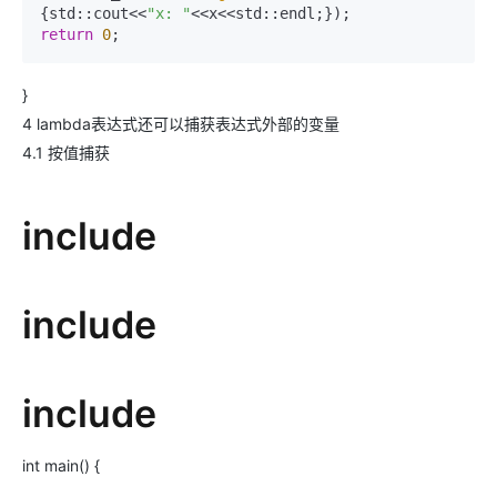
{std::cout<<
"x: "
return
0
;
}
4 lambda表达式还可以捕获表达式外部的变量
4.1 按值捕获
include
include
include
int main() {