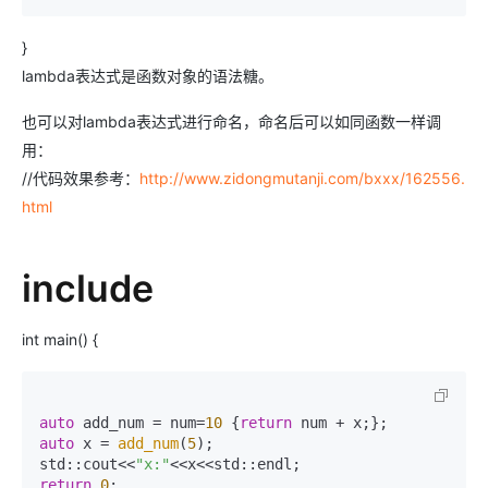
}
lambda表达式是函数对象的语法糖。
也可以对lambda表达式进行命名，命名后可以如同函数一样调
用：
//代码效果参考：
http://www.zidongmutanji.com/bxxx/162556.
html
include
int main() {
auto
 add_num = num=
10
 {
return
auto
 x = 
add_num
(
5
);

std::cout<<
"x:"
return
0
;