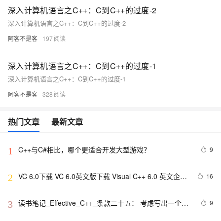
深入计算机语言之C++：C到C++的过度-2
深入计算机语言之C++：C到C++的过度-2
阿客不是客
197
深入计算机语言之C++：C到C++的过度-1
深入计算机语言之C++：C到C++的过度-1
阿客不是客
328
热门文章
最新文章
C++与C#相比，哪个更适合开发大型游戏？
9
1
VC 6.0下载 VC 6.0英文版下载 Visual C++ 6.0 英文企业
16
2
版 集成SP6完美版（最新更新地址，百度网盘）
读书笔记_Effective_C++_条款二十五： 考虑写出一个不
9
3
抛出异常的swap函数