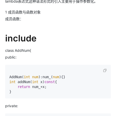
lambda表达式这种语法形式的引入主要用于操作参数化。
1 成员函数与函数对象
成员函数：
include
class AddNum{
public:
AddNum(
int
num
):num_(
num
int
 addNum(
int
 x)
const
{

return
 num_+x;

}
private: