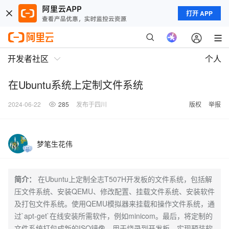
打开 APP
开发者社区
个人
在Ubuntu系统上定制文件系统
2024-06-22
285
发布于四川
版权
举报
梦笔生花伟
简介：
在Ubuntu上定制全志T507H开发板的文件系统，包括解
压文件系统、安装QEMU、修改配置、挂载文件系统、安装软件
及打包文件系统。使用QEMU模拟器来挂载和操作文件系统，通
过`apt-get`在线安装所需软件，例如minicom。最后，将定制的
文件系统打包成新的ISO镜像，用于烧录到开发板，实现预装软