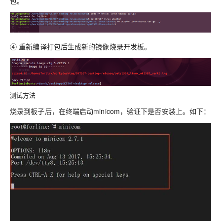
包。
④ 重新编译打包后生成新的镜像烧录开发板。
测试方法
烧录到板子后，在终端启动minicom，验证下是否安装上。如下：