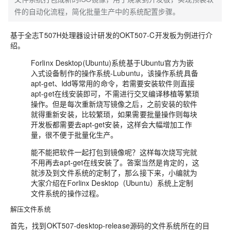
件的自动化流程，简化批量生产中的系统配置步骤。
基于全志T507H处理器设计研发的OKT507-C开发板为例进行介
绍。
Forlinx Desktop(Ubuntu)系统基于Ubuntu官方为嵌
入式设备制作的操作系统-Lubuntu，该操作系统具备
apt-get、ldd等常用的命令，若需要安装软件则直接
apt-get在线安装即可，不需进行交叉编译移植等繁琐
操作。但是每次重新烧写镜像之后，之前安装的软件
就得重新安装，比较繁琐，如果需要批量操作则每块
开发板都需要去apt-get安装，这样会大幅增加工作
量，很不便于批量化生产。
能不能把软件一起打包到镜像呢？这样每次烧写完就
不用再去apt-get在线安装了。答案当然是肯定的，这
就涉及到文件系统的定制了，那么接下来，小编就为
大家介绍在Forlinx Desktop（Ubuntu）系统上定制
文件系统的操作过程。
解压文件系统
首先，找到OKT507-desktop-release源码的文件系统所在的目