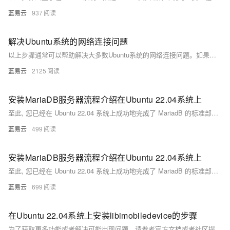
蓝易云
937
解决Ubuntu系统的网络连接问题
以上步骤通常可以帮助解决大多数Ubuntu系统的网络连接问题。如果问题仍然存在，可能需要更深入的诊断，或考虑联系网络管理员或专业技术人员。
蓝易云
2125
安装MariaDB服务器流程介绍在Ubuntu 22.04系统上
至此, 您已经在 Ubuntu 22.04 系统上成功地完成了 MariadB 的标准部署流程，并且对其进行基础但重要地初步配置加固工作。通过以上简洁明快且实用性强大地操作流程, 您现在拥有一个待定制与使用地强大 SQL 数据库管理系统。
蓝易云
499
安装MariaDB服务器流程介绍在Ubuntu 22.04系统上
至此, 您已经在 Ubuntu 22.04 系统上成功地完成了 MariadB 的标准部署流程，并且对其进行基础但重要地初步配置加固工作。通过以上简洁明快且实用性强大地操作流程, 您现在拥有一个待定制与使用地强大 SQL 数据库管理系统。
蓝易云
699
在Ubuntu 22.04系统上安装libimobiledevice的步骤
为了获取更多功能或者解决可能出现问题，请参考官方文档或者社区提供支持。