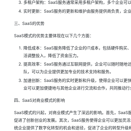
多租户架构：SaaS服务通常采用多租户架构，多个企业
大模型解决方案
实时更新：SaaS服务的更新和维护由服务提供商负责，企
迁移与运维管理
快速部署 Dify，高效搭建 
三、SaaS的优势
专有云
10 分钟在聊天系统中增加
SaaS模式的优势主要体现在以下几个方面：
降低成本：SaaS服务降低了企业的IT成本，包括硬件购
活调整投入，降低了资金压力。
提高效率：SaaS服务通过互联网提供，企业可以随时随
队，可以为企业提供更加专业的技术支持和服务。
加速创新：SaaS服务的实时更新和升级，使得企业可以
业可以更加便捷地与其他企业进行交流和合作，共同推动行
四、SaaS对商业模式的影响
SaaS模式的兴起，对商业模式产生了深远的影响。首先，Sa
促进了创新创业的发展。其次，SaaS服务使得企业可以更加灵
统企业提供了数字化转型的机会和途径，促进了企业的转型升级