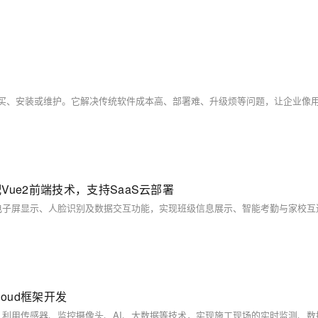
搭配Vue2前端技术，支持SaaS云部署
loud框架开发