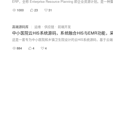
1000
23
31
高端源码库
|
运维
供应链
前端开发
中小医院云HIS系统源码，系统融合HIS与EMR功能，
884
4
4