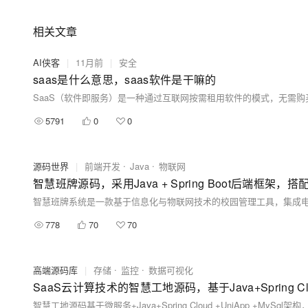
相关文章
AI侠客
|
11月前
|
安全
saas是什么意思，saas软件是干嘛的
5791
0
0
源码世界
|
前端开发
Java
物联网
智慧班牌源码，采用Java + Spring Boot后端框架，
778
70
70
高端源码库
|
存储
监控
数据可视化
SaaS云计算技术的智慧工地源码，基于Java+Spring C