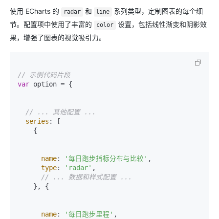
使用 ECharts 的
和
系列类型，定制图表的每个细
radar
line
节。配置项中使用了丰富的
设置，包括线性渐变和阴影效
color
果，增强了图表的视觉吸引力。
// 示例代码片段
var
 option = {

// ... 其他配置 ...
series
: [

    {

name
: 
'每日跑步指标分布与比较'
,

type
: 
'radar'
,

// ... 数据和样式配置 ...
    }, {

name
: 
'每日跑步里程'
,
