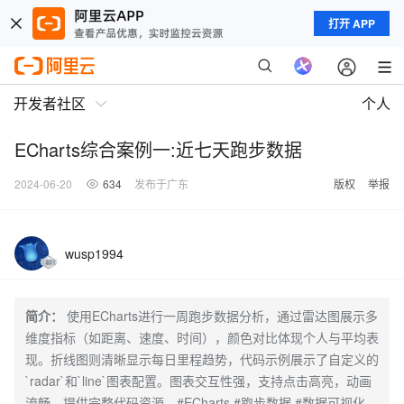
打开 APP
开发者社区
个人
ECharts综合案例一:近七天跑步数据
2024-06-20
634
发布于广东
版权
举报
wusp1994
简介：
使用ECharts进行一周跑步数据分析，通过雷达图展示多
维度指标（如距离、速度、时间），颜色对比体现个人与平均表
现。折线图则清晰显示每日里程趋势，代码示例展示了自定义的
`radar`和`line`图表配置。图表交互性强，支持点击高亮，动画
流畅，提供完整代码资源。#ECharts #跑步数据 #数据可视化