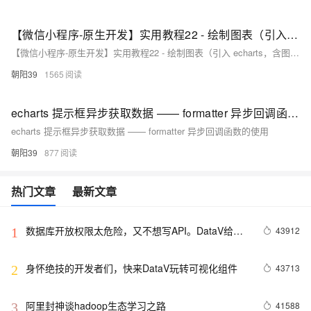
【微信小程序-原生开发】实用教程22 - 绘制图表（引入 echarts，含图表的懒加载-获取到数据后再渲染图表，多图表加载等技巧）
【微信小程序-原生开发】实用教程22 - 绘制图表（引入 echarts，含图表的懒加载-获取到数据后再渲染图表，多图表加载等技巧）
朝阳39
1565
echarts 提示框异步获取数据 —— formatter 异步回调函数的使用
echarts 提示框异步获取数据 —— formatter 异步回调函数的使用
朝阳39
877
热门文章
最新文章
数据库开放权限太危险，又不想写API。DataV给你
43912
1
另外一个选择。
身怀绝技的开发者们，快来DataV玩转可视化组件
43713
2
阿里封神谈hadoop生态学习之路
41588
3