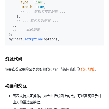
type
: 
'line'
,

smooth
: 
true
,

// ... 数据和样式配置 ...
    },

// ... 其他系列配置 ...
  ],

// ... 其他配置 ...
};

myChart.
setOption
资源代码
想要查看完整的图表实现和代码吗？请访问我们的
代码地址
。
动画和交互
图表支持交互操作，如点击折线图上的点，可以高亮显示对
应天的雷达图数据。