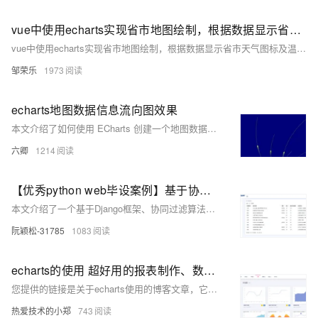
vue中使用echarts实现省市地图绘制，根据数据显示省市天气图标及温度信息
vue中使用echarts实现省市地图绘制，根据数据显示省市天气图标及温度信息
邹荣乐
1973
echarts地图数据信息流向图效果
本文介绍了如何使用 ECharts 创建一个地图数据信息流向图效果，包括设置地理坐标、线条动画和流向图的实现方法，并通过 Vue.js 封装了一个可重用的 ECharts 地图组件。
六卿
1214
【优秀python web毕设案例】基于协同过滤算法的酒店推荐系统，django框架+bootstrap前端+echarts可视化，有后台有爬虫
本文介绍了一个基于Django框架、协同过滤算法、ECharts数据可视化以及Bootstrap前端技术的酒店推荐系统，该系统通过用户行为分析和推荐算法优化，提供个性化的酒店推荐和直观的数据展示，以提升用户体验。
阮颖松-31785
1083
echarts的使用 超好用的报表制作、数据的图形化展示
您提供的链接是关于echarts使用的博客文章，它介绍了如何使用echarts进行数据的图形化展示，包括制作报表和图表。echarts是一个强大的数据可视化工具，能够创建折线图、柱状图、饼图等多种图表类型。文章还提供了一个Demo演示和项目结构的图片，以及官网链接供读者参考。
热爱技术的小郑
743