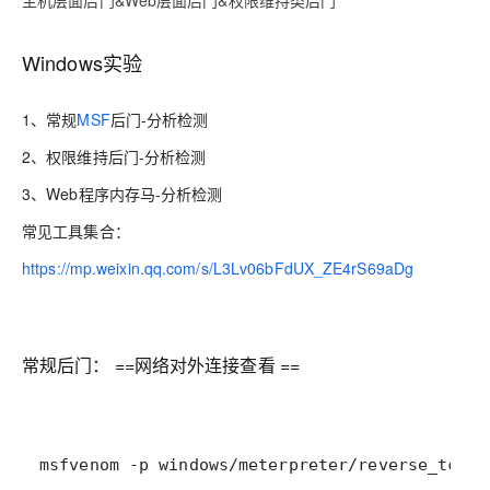
主机层面后门&Web层面后门&权限维持类后门
Windows实验
1、常规
MSF
后门-分析检测
2、权限维持后门-分析检测
3、Web程序内存马-分析检测
常见工具集合：
https://mp.weixin.qq.com/s/L3Lv06bFdUX_ZE4rS69aDg
常规后门： ==网络对外连接查看 ==