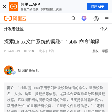
打开 APP
开发者社区
个人
探索Linux文件系统的奥秘：`lsblk`命令详解
2024-06-19
2185
发布于上海
版权
举报
听风的鱼鱼儿
简介：
`lsblk`是Linux下用于列出块设备详情的命令，显示设备
名、大小、类型、挂载点等信息，尤其适合查看磁盘分区和挂载
状态。它以树形结构展示设备间的依赖，且支持多种输出格式。
常用参数如`-a`显示所有设备，`-f`显示文件系统信息，`-o`定制
输出列。结合其他命令使用能有效管理文件系统。注意权限和输