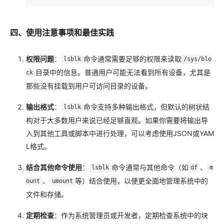
四、使用注意事项和最佳实践
权限问题
：
命令通常需要足够的权限来读取
lsblk
/sys/blo
目录中的信息。普通用户可能无法看到所有设备，尤其是
ck
那些没有挂载到用户可访问目录的设备。
输出格式
：
命令支持多种输出格式，但默认的树状结
lsblk
构对于大多数用户来说已经足够直观。如果你需要将输出导
入到其他工具或脚本中进行处理，可以考虑使用JSON或YAM
L格式。
结合其他命令使用
：
命令通常与其他命令（如
、
lsblk
df
m
、
等）结合使用，以便更全面地管理系统中的
ount
umount
文件和存储。
定期检查
：作为系统管理员或开发者，定期检查系统中的块