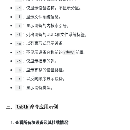
：仅显示设备名称，不显示分区。
-d
：显示文件系统信息。
-f
：显示设备的内核索引号。
-i
：列出设备的UUID和文件系统标签。
-l
：以列表形式显示设备。
-m
：不显示设备名称前的
前缀。
-n
/dev/
：仅显示指定的列。
-o
：显示完整的设备路径。
-p
：以反向顺序显示设备。
-r
：显示设备类型。
-t
三、
命令应用示例
lsblk
查看所有块设备及其挂载情况
：