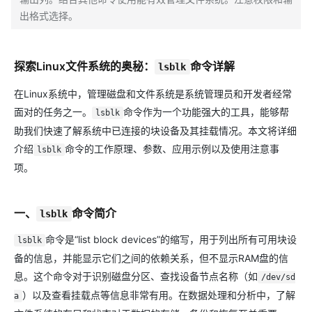
出格式选择。
探索Linux文件系统的奥秘：
命令详解
lsblk
在Linux系统中，管理磁盘和文件系统是系统管理员和开发者经常
面对的任务之一。
命令作为一个功能强大的工具，能够帮
lsblk
助我们快速了解系统中已连接的块设备及其挂载情况。本文将详细
介绍
命令的工作原理、参数、应用示例以及使用注意事
lsblk
项。
一、
命令简介
lsblk
命令是“list block devices”的缩写，用于列出所有可用块设
lsblk
备的信息，并能显示它们之间的依赖关系，但不显示RAM盘的信
息。这个命令对于识别磁盘分区、查找设备节点名称（如
/dev/sd
）以及查看挂载点等信息非常有用。在数据处理和分析中，了解
a