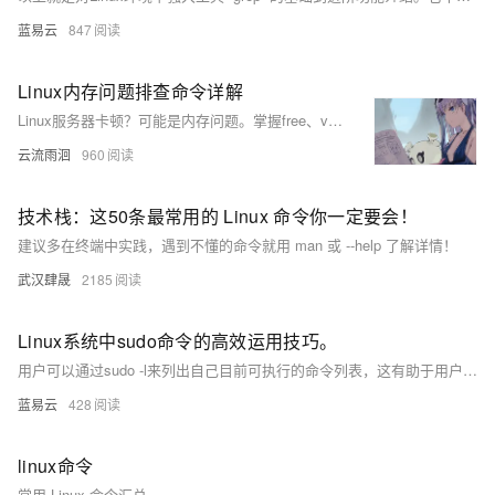
蓝易云
847
Linux内存问题排查命令详解
Linux服务器卡顿？可能是内存问题。掌握free、vmstat、sar三大命令，快速排查内存使用情况。free查看实时内存，vmstat诊断系统整体性能瓶颈，sar实现长期监控，三者结合，高效定位并解决内存问题。
云流雨洄
960
技术栈：这50条最常用的 Linux 命令你一定要会！
建议多在终端中实践，遇到不懂的命令就用 man 或 --help 了解详情！
武汉肆晟
2185
Linux系统中sudo命令的高效运用技巧。
用户可以通过sudo -l来列出自己目前可执行的命令列表，这有助于用户了解自己的权限范围。
蓝易云
428
linux命令
常用 Linux 命令汇总