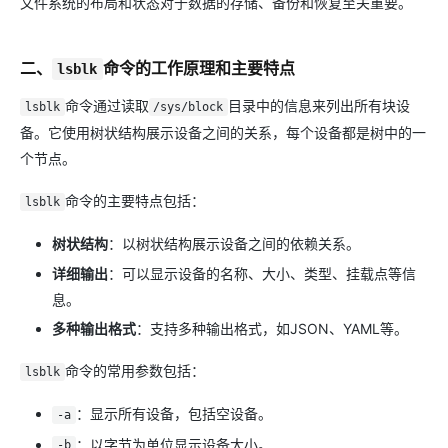
文件系统的布局和状态对于数据的存储、备份和恢复至关重要。
二、
命令的工作原理和主要特点
lsblk
命令通过读取
目录中的信息来列出所有块设
lsblk
/sys/block
备。它使用树状结构展示设备之间的关系，每个设备都是树中的一
个节点。
命令的主要特点包括：
lsblk
树状结构
：以树状结构展示设备之间的依赖关系。
详细输出
：可以显示设备的名称、大小、类型、挂载点等信
息。
多种输出格式
：支持多种输出格式，如JSON、YAML等。
命令的常用参数包括：
lsblk
：显示所有设备，包括空设备。
-a
：以字节为单位显示设备大小。
-b