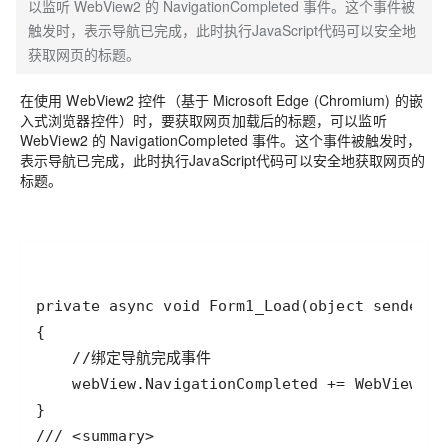
以监听 WebView2 的 NavigationCompleted 事件。这个事件被
触发时，表示导航已完成，此时执行JavaScript代码可以安全地
获取网页的标题。
在使用 WebView2 控件（基于 Microsoft Edge (Chromium) 的嵌
入式浏览器控件）时，要获取网页加载后的标题，可以监听
WebView2 的 NavigationCompleted 事件。这个事件被触发时，
表示导航已完成，此时执行JavaScript代码可以安全地获取网页的
标题。
private
async
void
Form1_Load
(
object
sender
, 
//绑定导航完成事件
webView
.
NavigationCompleted
+=
WebView_Na
/// <summary>