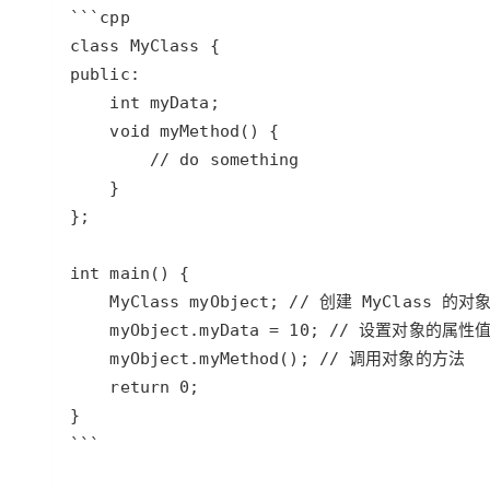
大模型解决方案
迁移与运维管理
快速部署 Dify，高效搭建 
专有云
10 分钟在聊天系统中增加
```