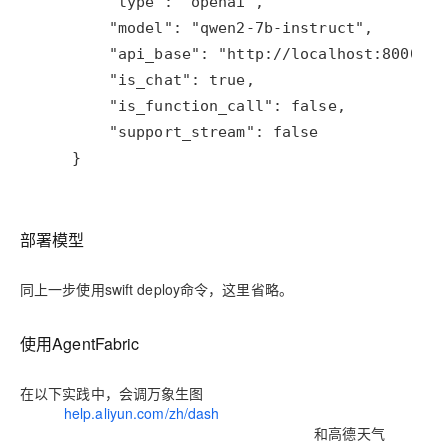
    }
部署模型
同上一步使用swift deploy命令，这里省略。
使用AgentFabric
在以下实践中，会调万象生图
https://
help.aliyun.com/zh/dash
scope/opening-service?
spm=a2c4g.11186623.0.0.50724937O7n40B
和高德天气