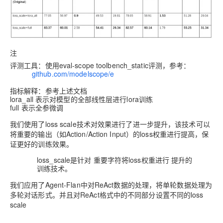
注
评测工具：使用eval-scope toolbench_static评测，参考：
https://
github.com/modelscope/e
val-
scope/tree/main/llmuses/third_party/toolbench_static
指标解释：参考上述文档
lora_all 表示对模型的全部线性层进行lora训练
full 表示全参微调
我们使用了
loss scale技术
对效果进行了进一步提升，该技术可以
将重要的输出（如Action/Action Input）的loss权重进行提高，保
证更好的训练效果。
loss_scale是针对
重要字符
将loss权重进行
提升
的
训练技术。
我们应用了Agent-Flan中对ReAct数据的处理，将单轮数据处理为
多轮对话形式。并且对ReAct格式中的不同部分设置不同的loss
scale