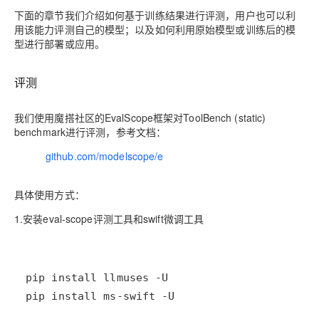
下面的章节我们介绍如何基于训练结果进行评测，用户也可以利
用该能力
评测自己的模型
；以及如何利用原始模型或训练后的模
型进行
部署或应用
。
评测
我们使用魔搭社区的EvalScope框架对ToolBench (static)
benchmark进行评测，参考文档：
https://
github.com/modelscope/e
val-
scope/tree/main/llmuses/third_party/toolbench_static
具体使用方式：
1.安装eval-scope评测工具和swift微调工具
pip install ms-swift -U