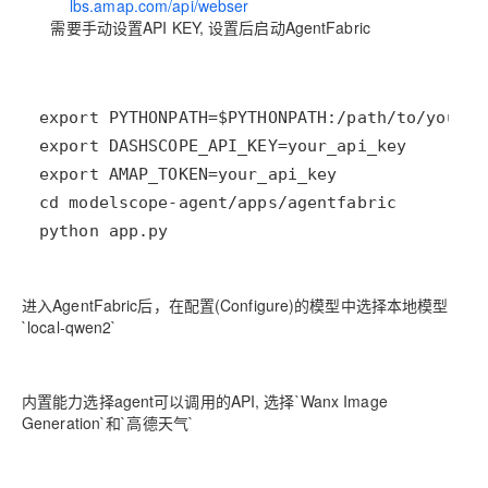
https://
lbs.amap.com/api/webser
vice/guide/create-project/get-
key
需要手动设置API KEY, 设置后启动AgentFabric
python app.py
进入AgentFabric后，在配置(Configure)的模型中选择本地模型
`local-qwen2`
内置能力选择agent可以调用的API, 选择`Wanx Image
Generation`和`高德天气`