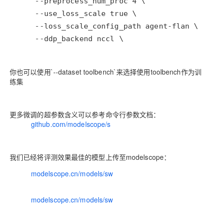
    --ddp_backend nccl \
你也可以使用`--dataset toolbench`来选择使用toolbench作为训
练集
更多微调的超参数含义可以参考命令行参数文档：
https://
github.com/modelscope/s
wift/blob/main/docs/sourc
我们已经将评测效果最佳的模型上传至modelscope：
https://
modelscope.cn/models/sw
ift/qwen2-7b-agent-
instruct/summary
https://
modelscope.cn/models/sw
ift/llama3-8b-agent-instruct-
v2/summary