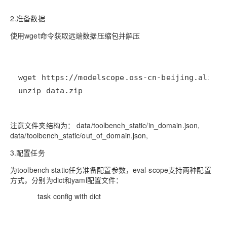
2.准备数据
使用wget命令获取远端数据压缩包并解压
unzip data.zip
注意文件夹结构为： data/toolbench_static/in_domain.json,
data/toolbench_static/out_of_domain.json,
3.配置任务
为toolbench static任务准备配置参数，eval-scope支持两种配置
方式，分别为dict和yaml配置文件：
task config with dict