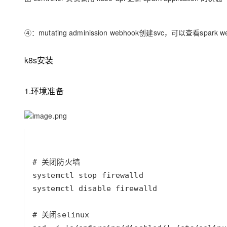
④：mutating adminission webhook创建svc，可以查看spark we
k8s安装
1.环境准备