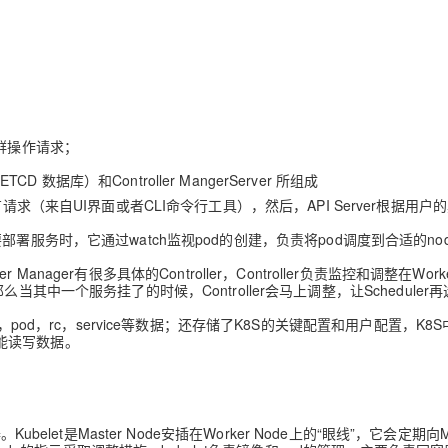
AI 应用
10分钟微调：让0.6B模型媲美235B模
多模态数据信
型
依托云原生高可用架构,实现Dify私有化部署
用1%尺寸在特定领域达到大模型90%以上效果
一个 AI 助手
超强辅助，Bol
即刻拥有 DeepSeek-R1 满血版
在企业官网、通讯软件中为客户提供 AI 客服
群操作请求；
多种方案随心选，轻松解锁专属 DeepSeek
ore（ETCD 数据库）和Controller MangerServer 所组成
8S所有请求（来自UI界面或者CLI命令行工具），然后，API Server根据用户
用户要部署服务时，它通过watch监视pod的创建，负责将pod调度到合适的no
ller Manager有很多具体的Controller，Controller负责监控和调整在Work
其中一个服务挂了的时候，Controller会马上调整，让Scheduler
pod，rc，service等数据；还存储了K8S的关键配置和用户配置，K8S中
才能读写数据。
。Kubelet是Master Node安插在Worker Node上的“眼线”，它会定期向Ma