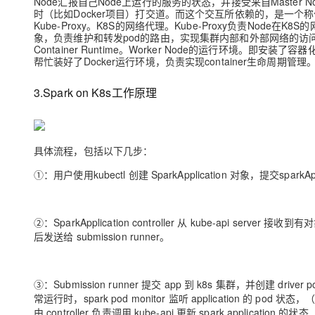
Node汇报自己Node上运行的服务的状态，并接受来自Master 
时（比如Docker项目）打交道。而这个交互所依赖的，是一个称作CRI（C
Kube-Proxy。K8S的网络代理。Kube-Proxy负责Node在K
象，负责维护和转发pod的路由，实现集群内部和外部网络的访
Container Runtime。Worker Node的运行环境。即安
帮忙装好了Docker运行环境，负责实现container生命周期管理
3.
Spark on K8s工作原理
具体流程，包括以下几步：
①：用户使用kubectl 创建 SparkApplication 对象，提交sparkAp
②：SparkApplication controller 从 kube-api serv
后发送给 submission runner。
③：Submission runner 提交 app 到 k8s 集群，并创建 driver 
常运行时，spark pod monitor 监听 application 的 pod 状
由 controller 负责调用 kube-api 更新 spark application