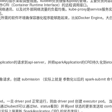
Node的指示采取调整措施。kubelet负责镜像和pod的管理，主要负责同
ontainer Runtime Interface）的远程调用接口。
8S的网络通讯、以及对外部网络流量的负载均衡。kube-proxy是service服
问。
装了容器化所需的软件环境确保容器化程序能够跑起来，比如Docker Engine。
。
plication的请求到api-server，并把sparkApplication的CRD持久化到et
er 接收到有对象请求，创建 submission （实际上就是 参数化以后的 spark-submit
pod。一旦 driver pod 正常运行，则由 driver pod 创建 executor pod
态，（通过kubectl可以通过list、status看到）并将pod 状态的更新发送给 contro
 的状态（实际上是更新 SparkApplication CRD 的状态字段）。