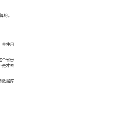
算的。
品，并使用
这个省份
不是才去
业务数据库