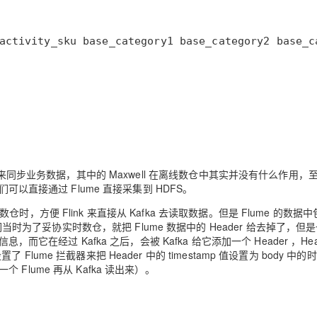
X 来同步业务数据，其中的 Maxwell 在离线数仓中其实并没有什么作用，
可以直接通过 Flume 直接采集到 HDFS。
，方便 Flink 来直接从 Kafka 去读取数据。但是 Flume 的数据
们当时为了妥协实时数仓，就把 Flume 数据中的 Header 给去掉了，但
 信息，而它在经过 Kafka 之后，会被 Kafka 给它添加一个 Header ，Hea
 Flume 拦截器来把 Header 中的 timestamp 值设置为 body 中的
个 Flume 再从 Kafka 读出来）。