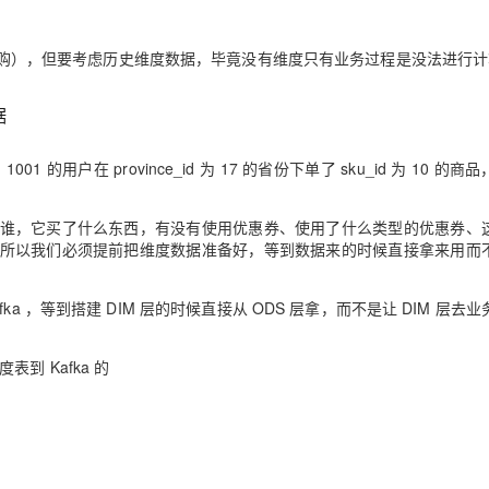
），但要考虑历史维度数据，毕竟没有维度只有业务过程是没法进行计
据
的用户在 province_id 为 17 的省份下单了 sku_id 为 10 的商
，它买了什么东西，有没有使用优惠券、使用了什么类型的优惠券、
据，所以我们必须提前把维度数据准备好，等到数据来的时候直接拿来用而
 ，等到搭建 DIM 层的时候直接从 ODS 层拿，而不是让 DIM 层去
到 Kafka 的