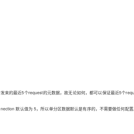
er发来的最近5个request的元数据，故无论如何，都可以保证最近5个requ
er.connection 默认值为 5，所以单分区数据默认是有序的，不需要做任何配