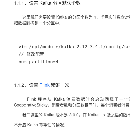
1.1.1、设置 Kafka 分区默认个数
大模型解决方案
迁移与运维管理
快速部署 Dify，高效搭建 
这里我们需要设置 Kafka 的分区个数为 4，毕竟实时数
把数据到挤到一个分区中：
专有云
10 分钟在聊天系统中增加
num.partition=4
1.1.2、设置
Flink
精准一次
Flink 程序从 Kafka 消费数据时会启动同属于一个
CooperativeSticky，消费者数和分区数相同时，每个消费
我们这里的 Kafka 版本是 3.0.0，在 Kafka 1.x 及
不开启 Kafka 幂等性的情况
：