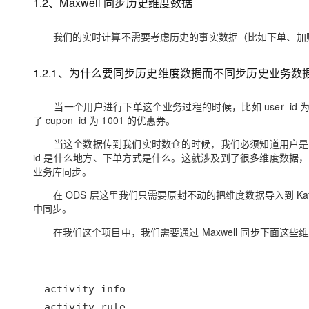
1.2、Maxwell 同步历史维度数据
我们的实时计算不需要考虑历史的事实数据（比如下单、加购
1.2.1、为什么要同步历史维度数据而不同步历史业务数
当一个用户进行下单这个业务过程的时候，比如 user_id 为 1001 
了 cupon_id 为 1001 的优惠券。
当这个数据传到我们实时数仓的时候，我们必须知道用户是谁
id 是什么地方、下单方式是什么。这就涉及到了很多维度数
业务库同步。
在 ODS 层这里我们只需要原封不动的把维度数据导入到 Kafka
中同步。
在我们这个项目中，我们需要通过 Maxwell 同步下面这些维度表