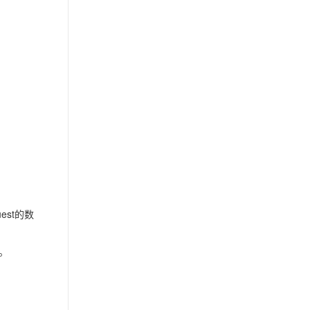
est的数
置。