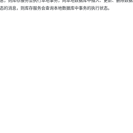
务的消息，则库存服务会执行本地事务，向本地数据库中插入、更新、删除数据
事务状态的消息，则库存服务会查询本地数据库中事务的执行状态。