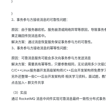
}
}
2、事务参与方接收消息的可靠性问题：
原因：由于服务器宕机、服务崩溃或网络异常等原因，导致事务参
果正确回传到消息库中。
解决方案：通过消息恢复服务保证事务参与方的可靠性。
3、事务参与方接收消息的幂等性问题：
原因：可靠消息服务可能会多次向事务参与方发送消息
解决方案：需要具有幂等性，只要参数相同，无论调用多少次接
C/C++Linux服务器开发高级架构师/C++后台开发架构师​免费学
另外还整理一些C++后台开发架构师 相关学习资料，面试题，教
点击加入~ 群文件共享
（3）实战
通过 RocketMQ 消息中间件实现可靠消息最终一致性分布式