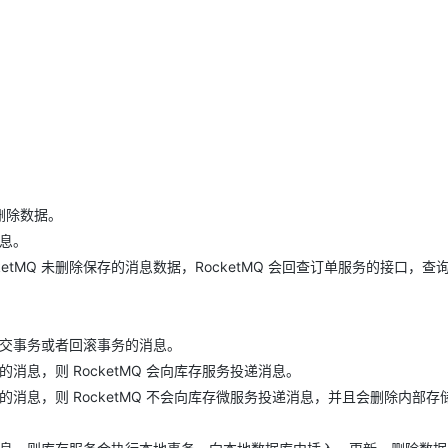
删除数据。
消息。
tMQ 未删除保存的消息数据，RocketMQ 会回查订单服务的接口，查
送提交事务或者回滚事务的消息。
的消息，则 RocketMQ 会向库存服务投递消息。
务的消息，则 RocketMQ 不会向库存微服务投递消息，并且会删除内部存