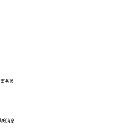
询事务状
储的消息