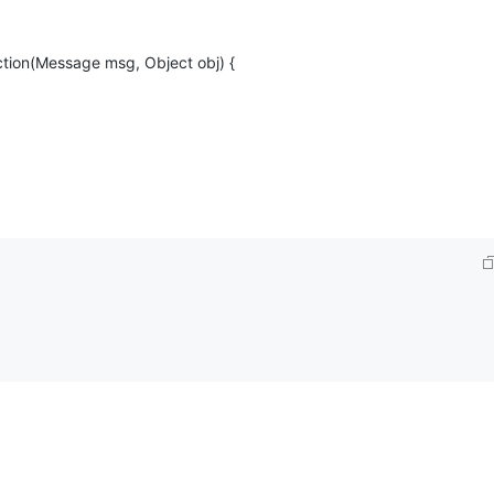
tion(Message msg, Object obj) {