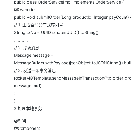
public class OrderServiceImpl implements OrderService {
@Override
public void submitOrder(Long productId, Integer payCount) 
// 1. 生成全局分布式序列号
String txNo = UUID.randomUUID().toString();
。。。 。。。
// 2. 封装消息
Message message =
MessageBuilder.withPayload(jsonObject.toJSONString()).buil
// 3. 发送一条事务消息
rocketMQTemplate.sendMessageInTransaction("tx_order_grou
message, null);
}
}
2.处理本地事务
@Slf4j
@Component