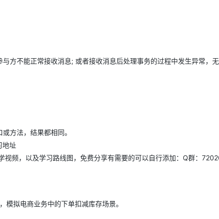
与方不能正常接收消息; 或者接收消息后处理事务的过程中发生异常，
口或方法，结果都相同。
习地址
学视频，以及学习路线图，免费分享有需要的可以自行添加：Q群：72020
事务，模拟电商业务中的下单扣减库存场景。