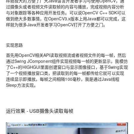
样就极大的方便了广大Java语言开发者学习与使用OpenCV，通
过摄像头或者视频文件读取帧的内容与播放，完成视频内容分析
与对象跟踪等各种应用开发任务。可以说OpenCV C++ SDK可以
做到绝大多数事情，在OpenCV3.x版本上用Java都可以完成，这
样就为很多Java开发者学习OpenCV打开了方便之门。
实现思路
首先用OpenCV相关API读取视频流或者视频文件的每一帧，然后
通过Swing JComponent组件实现视频每一帧的更新显示，我模仿
了C++的HIGHGUI里面创建窗口与显示图像接口，基于Swing实现
了一个视频播放窗口类，把读取到的每一帧都传给它就可以实现
连续显示即播放。每帧之间相隔100毫秒，我是通过Java线程
Sleep方法实现。
运行效果 - USB摄像头读取每帧