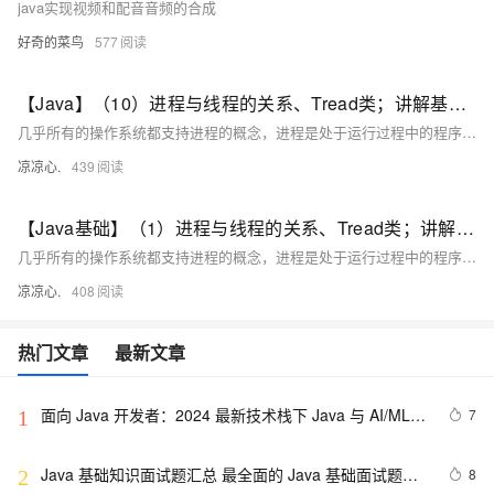
java实现视频和配音音频的合成
好奇的菜鸟
577
【Java】（10）进程与线程的关系、Tread类；讲解基本线程安全、网络编程内容；JSON序列化与反序列化
几乎所有的操作系统都支持进程的概念，进程是处于运行过程中的程序，并且具有一定的独立功能，进程是系统进行资源分配和调度的一个独立单位一般而言，进程包含如下三个特征。独立性动态性并发性。
凉凉心.
439
【Java基础】（1）进程与线程的关系、Tread类；讲解基本线程安全、网络编程内容；JSON序列化与反序列化
几乎所有的操作系统都支持进程的概念，进程是处于运行过程中的程序，并且具有一定的独立功能，进程是系统进行资源分配和调度的一个独立单位一般而言，进程包含如下三个特征。独立性动态性并发性。
凉凉心.
408
热门文章
最新文章
面向 Java 开发者：2024 最新技术栈下 Java 与 AI/ML 
7
1
融合的实操详尽指南
Java 基础知识面试题汇总 最全面的 Java 基础面试题整
8
2