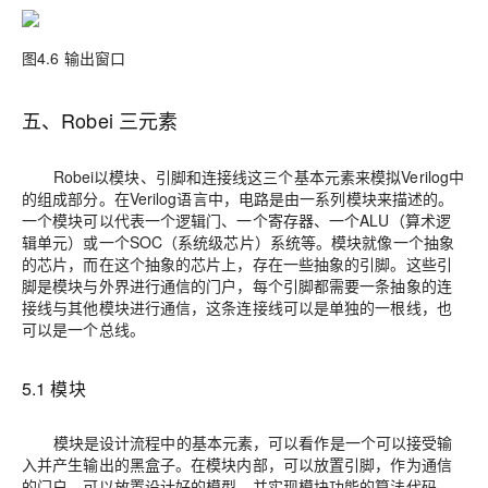
图4.6 输出窗口
五、Robei 三元素
Robei以模块、引脚和连接线这三个基本元素来模拟Verilog中
的组成部分。在Verilog语言中，电路是由一系列模块来描述的。
一个模块可以代表一个逻辑门、一个寄存器、一个ALU（算术逻
辑单元）或一个SOC（系统级芯片）系统等。模块就像一个抽象
的芯片，而在这个抽象的芯片上，存在一些抽象的引脚。这些引
脚是模块与外界进行通信的门户，每个引脚都需要一条抽象的连
接线与其他模块进行通信，这条连接线可以是单独的一根线，也
可以是一个总线。
5.1 模块
模块是设计流程中的基本元素，可以看作是一个可以接受输
入并产生输出的黑盒子。在模块内部，可以放置引脚，作为通信
的门户，可以放置设计好的模型，并实现模块功能的算法代码。