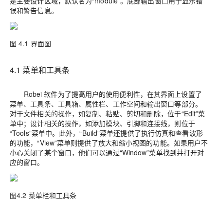
是主要设计区域，默认名为“module”。底部输出窗口用于显示错
误和警告信息。
图 4.1 界面图
4.1 菜单和工具条
Robei 软件为了提高用户的使用便利性，在其界面上设置了
菜单、工具条、工具箱、属性栏、工作空间和输出窗口等部分。
对于文件相关的操作，如复制、粘贴、剪切和删除，位于“Edit”菜
单中；设计相关的操作，如添加模块、引脚和连接线，则位于
“Tools”菜单中。此外，“Build”菜单还提供了执行仿真和查看波形
的功能，“View”菜单则提供了放大和缩小视图的功能。如果用户不
小心关闭了某个窗口，他们可以通过“Window”菜单找到并打开对
应的窗口。
图4.2 菜单栏和工具条