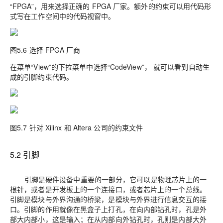
“FPGA”，用来选择正确的 FPGA 厂家。额外的约束可以用代码形
式写在工作空间中的代码视窗中。
图5.6 选择 FPGA 厂商
在菜单“View”的下拉菜单中选择“CodeView”， 就可以看到自动生
成的引脚约束代码。
图5.7 针对 Xilinx 和 Altera 公司的约束文件
5.2 引脚
引脚是硬件设备中重要的一部分，它可以是物理芯片上的一
根针，或者是开发板上的一个连接口，或者芯片上的一个总线。
引脚是模块与外界沟通的桥梁，是模块与外界进行信息交互的接
口。引脚的作用就像在黑盒子上打孔，在向内部钻孔时，孔是外
部大内部小，这是输入；在从内部向外钻孔时，孔则是内部大外