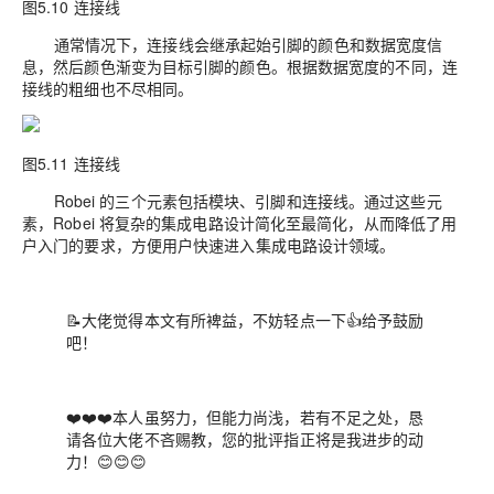
图5.10 连接线
通常情况下，连接线会继承起始引脚的颜色和数据宽度信
息，然后颜色渐变为目标引脚的颜色。根据数据宽度的不同，连
接线的粗细也不尽相同。
图5.11 连接线
Robei 的三个元素包括模块、引脚和连接线。通过这些元
素，Robei 将复杂的集成电路设计简化至最简化，从而降低了用
户入门的要求，方便用户快速进入集成电路设计领域。
📝大佬觉得本文有所裨益，不妨轻点一下👍给予鼓励
吧！
❤️❤️❤️本人虽努力，但能力尚浅，若有不足之处，恳
请各位大佬不吝赐教，您的批评指正将是我进步的动
力！😊😊😊