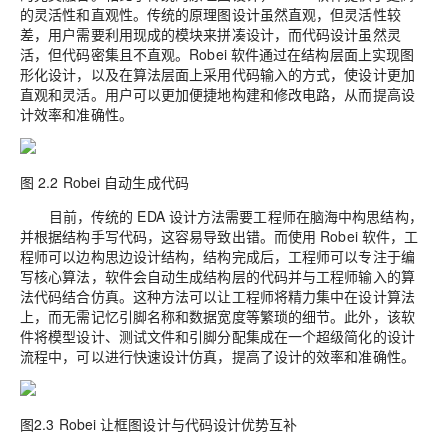
的灵活性和直观性。传统的原理图设计虽然直观，但灵活性较
差，用户需要利用现成的模块来拼凑设计，而代码设计虽然灵
活，但代码密集且不直观。Robei 软件通过在结构层面上实现图
形化设计，以及在算法层面上采用代码输入的方式，使设计更加
直观和灵活。用户可以更加便捷地构建和修改电路，从而提高设
计效率和准确性。
图 2.2 Robei 自动生成代码
目前，传统的 EDA 设计方法需要工程师在脑海中构思结构，
并根据结构手写代码，这容易导致出错。而使用 Robei 软件，工
程师可以边构思边设计结构，结构完成后，工程师可以专注于编
写核心算法，软件会自动生成结构层的代码并与工程师输入的算
法代码结合仿真。这种方法可以让工程师将精力集中在设计算法
上，而无需记忆引脚名称和数据宽度等繁琐的细节。此外，该软
件将模型设计、测试文件和引脚分配集成在一个超级简化的设计
流程中，可以进行快速设计仿真，提高了设计的效率和准确性。
图2.3 Robei 让框图设计与代码设计优势互补