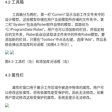
4.2 工具箱
工具箱分为两栏，第一栏“Current”显示当前工作文件夹中的
设计模型，这些模型存储在用户当前模型所存储的文件夹中。第
二栏“System”包含由Robei软件自带的模型，其路径为
“C:\ProgramData\Robei”。用户也可以添加新的栏目，并指定相
应的文件夹，Robei会自动读取该文件夹中的所有Robei模型。要
添加新的栏目，只需在“Toolbox”中点击右键，选择“Add”，然后系
统会弹出添加库的对话框（如图4.3 所示）。
图4.3 工具栏（左）和添加库对话框（右）
4.3 属性栏
属性栏窗口用于展示工作区域中被选中物体的属性。用户可
以修改这些属性，但有些属性是受保护的，因此无法修改。如果
用户尝试修改这些受保护的属性，系统会提示无法修改。