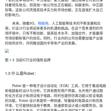
持着领先地位，但其他一些公司也正在崛起，如联发科、中芯国
际等。这些公司凭借其技术实力和市场份额，正在逐渐扩大自己
的影响力。
未来，随着5G、
物联网
、人工智能等技术的不断发展和应
用，IC设计行业将迎来更多的机遇和挑战。在这个竞争激烈的市
场环境中，只有不断创新、提高技术水平、加强合作，才能赢得
市场份额和客户的信任。同时，行业内的公司也需要加强产业链
的协同合作，共同推动国内半导体产业的发展。
图 1.3 当前IC行业的强势品牌
1.3 什么是Robei：
Robei 是一种电子设计自动化（EDA）工具，它用于集成电路
和电路板的设计与分析。它具有图形用户界面，允许用户通过图
形化方式设计和测试电子电路，同时也提供仿真功能以验证电路
的功能。Robei 设计来提供一种快速、轻量级的电路设计和仿真
环境，它可能特别适用于教育、快速原型设计或小规模项目。由
于该工具较为专业，它可能并不像一些主流EDA工具（如