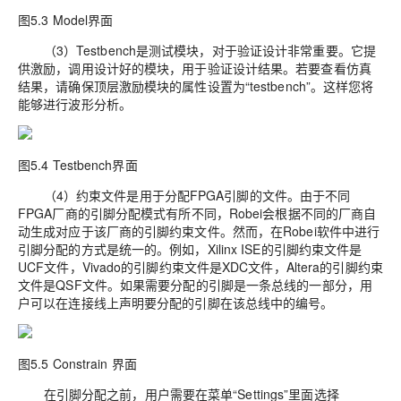
图5.3 Model界面
（3）Testbench是测试模块，对于验证设计非常重要。它提
供激励，调用设计好的模块，用于验证设计结果。若要查看仿真
结果，请确保顶层激励模块的属性设置为“testbench”。这样您将
能够进行波形分析。
图5.4 Testbench界面
（4）约束文件是用于分配FPGA引脚的文件。由于不同
FPGA厂商的引脚分配模式有所不同，Robei会根据不同的厂商自
动生成对应于该厂商的引脚约束文件。然而，在Robei软件中进行
引脚分配的方式是统一的。例如，Xilinx ISE的引脚约束文件是
UCF文件，Vivado的引脚约束文件是XDC文件，Altera的引脚约束
文件是QSF文件。如果需要分配的引脚是一条总线的一部分，用
户可以在连接线上声明要分配的引脚在该总线中的编号。
图5.5 Constrain 界面
在引脚分配之前，用户需要在菜单“Settings”里面选择