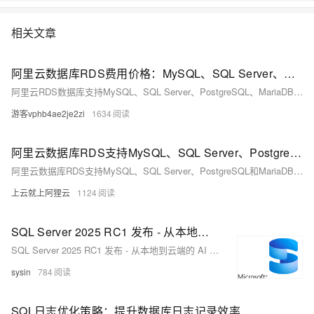
情:&nbsp;https://www.aliyun.com/product/rds/mysql&nbsp;
相关文章
阿里云数据库RDS费用价格：MySQL、SQL Server、PostgreSQL和MariaDB引擎收费标准
阿里云RDS数据库支持MySQL、SQL Server、PostgreSQL、MariaDB，多种引擎优惠上线！MySQL倚天版88元/年，SQL Server 2核4G仅299元/年，PostgreSQL 227元/年起。高可用、可弹性伸缩，安全稳定。详情见官网活动页。
游客vphb4ae2je2zi
1634
阿里云数据库RDS支持MySQL、SQL Server、PostgreSQL和MariaDB引擎
阿里云数据库RDS支持MySQL、SQL Server、PostgreSQL和MariaDB引擎，提供高性价比、稳定安全的云数据库服务，适用于多种行业与业务场景。
上云就上阿狸云
1124
SQL Server 2025 RC1 发布 - 从本地到云端的 AI 就绪企业数据库
SQL Server 2025 RC1 发布 - 从本地到云端的 AI 就绪企业数据库
sysin
784
SQL日志优化策略：提升数据库日志记录效率