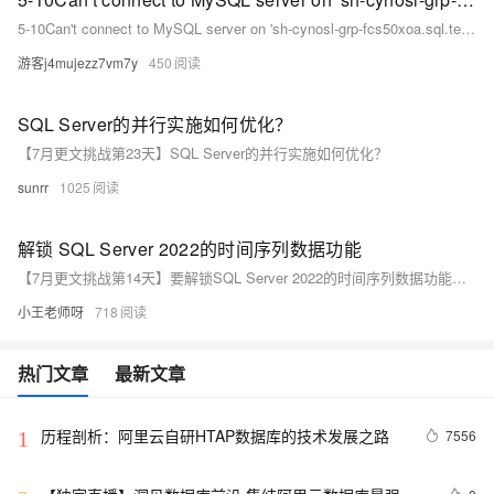
5-10Can't connect to MySQL server on 'sh-cynosl-grp-fcs50xoa.sql.tencentcdb.com' (110)")
游客j4mujezz7vm7y
450
SQL Server的并行实施如何优化？
【7月更文挑战第23天】SQL Server的并行实施如何优化？
sunrr
1025
解锁 SQL Server 2022的时间序列数据功能
【7月更文挑战第14天】要解锁SQL Server 2022的时间序列数据功能，可使用`generate_series`函数生成整数序列，例如：`SELECT value FROM generate_series(1, 10)。此外，`date_bucket`函数能按指定间隔（如周）对日期时间值分组，这些工具结合窗口函数和其他时间日期函数，能高效处理和分析时间序列数据。更多信息请参考官方文档和技术资料。
小王老师呀
718
热门文章
最新文章
历程剖析：阿里云自研HTAP数据库的技术发展之路
7556
1