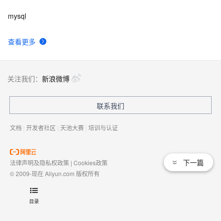
mysql
查看更多
关注我们：
新浪微博
联系我们
文档
|
开发者社区
|
天池大赛
|
培训与认证
下一篇
法律声明及隐私权政策
|
Cookies政策
© 2009-现在 Aliyun.com 版权所有
增值电信业务经营许可证：
浙B2-20080101
域名注册服务机构许可：
浙D3-20210002
目录
浙公网安备 33010602009975号
浙B2-20080101-4