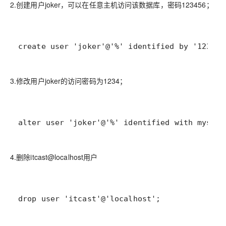
2.创建用户joker，可以在任意主机访问该数据库，密码123456；
create user 'joker'@'%' identified by '123456
3.修改用户joker的访问密码为1234；
alter user 'joker'@'%' identified with mysql_
4.删除itcast@localhost用户
drop user 'itcast'@'localhost';