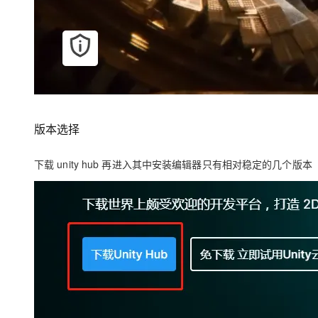
版本选择
下载 unity hub 再进入其中安装编辑器只有相对稳定的几个版本（