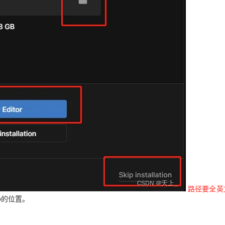
路径要全英
ub的位置。