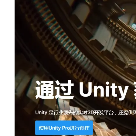
大模型解决方案
迁移与运维管理
快速部署 Dify，高效搭建 
专有云
10 分钟在聊天系统中增加