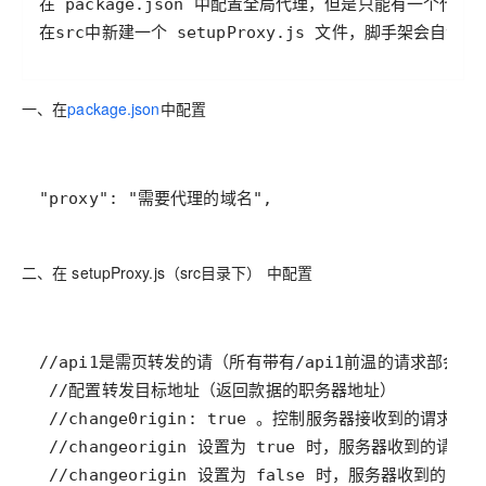
在src中新建一个 setupProxy.js 文件，脚手架会自
一、在
package.json
中配置
"proxy": "需要代理的域名",
二、在 setupProxy.js（src目录下） 中配置