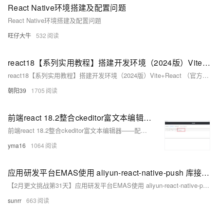
React Native环境搭建及配置问题
React Native环境搭建及配置问题
旺仔大牛
532
react18【系列实用教程】搭建开发环境（2024版）Vite+React （官方推荐）（含@配置，react-developer-tools 和 Redux DevTools 下载安装）
react18【系列实用教程】搭建开发环境（2024版）Vite+React （官方推荐）（含@配置，react-developer-tools 和 Redux DevTools 下载安装）
朝阳39
1705
前端react 18.2整合ckeditor富文本编辑器——配置插件、自定义toolbar工具栏（二）
前端react 18.2整合ckeditor富文本编辑器——配置插件、自定义toolbar工具栏
yma16
1064
应用研发平台EMAS使用 aliyun-react-native-push 库接入推送和辅助通道，推送都可以收到，但是在App切到后台或者杀掉进程之后就收不到推送了，是需要配置什么吗？
【2月更文挑战第31天】应用研发平台EMAS使用 aliyun-react-native-push 库接入推送和辅助通道，推送都可以收到，但是在App切到后台或者杀掉进程之后就收不到推送了，是需要配置什么吗？
sunrr
663