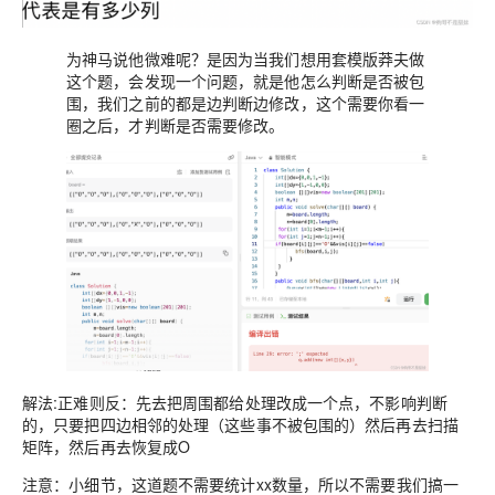
为神马说他微难呢？是因为当我们想用套模版莽夫做
这个题，会发现一个问题，就是他怎么判断是否被包
围，我们之前的都是边判断边修改，这个需要你看一
圈之后，才判断是否需要修改。
解法:正难则反：先去把周围都给处理改成一个点，不影响判断
的，只要把四边相邻的处理（这些事不被包围的）然后再去扫描
矩阵，然后再去恢复成O
注意：小细节，这道题不需要统计xx数量，所以不需要我们搞一