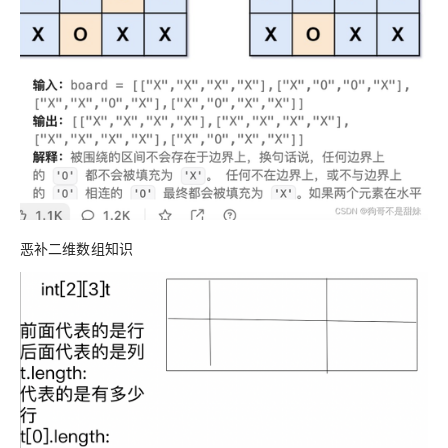
恶补二维数组知识