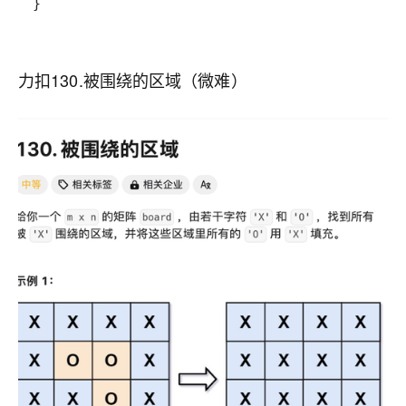
}
力扣130.被围绕的区域（微难）