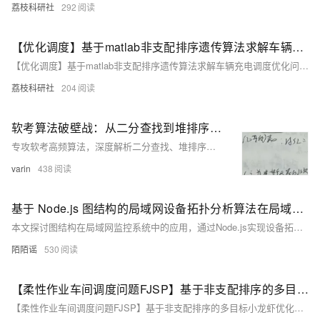
荔枝科研社
292
【优化调度】基于matlab非支配排序遗传算法求解车辆充电调度优化问题研究（Matlab代码实现）
【优化调度】基于matlab非支配排序遗传算法求解车辆充电调度优化问题研究（Matlab代码实现）
荔枝科研社
204
软考算法破壁战：从二分查找到堆排序，九大排序核心速通指南
专攻软考高频算法，深度解析二分查找、堆排序、快速排序核心技巧，对比九大排序算法，配套动画与真题，7天掌握45%分值模块。
varin
438
基于 Node.js 图结构的局域网设备拓扑分析算法在局域网内监控软件中的应用研究
本文探讨图结构在局域网监控系统中的应用，通过Node.js实现设备拓扑建模、路径分析与故障定位，提升网络可视化、可追溯性与运维效率，结合模拟实验验证其高效性与准确性。
陌陌谣
530
【柔性作业车间调度问题FJSP】基于非支配排序的多目标小龙虾优化算法求解柔性作业车间调度问题FJSP研究（Matlab代码实现）
【柔性作业车间调度问题FJSP】基于非支配排序的多目标小龙虾优化算法求解柔性作业车间调度问题FJSP研究（Matlab代码实现）