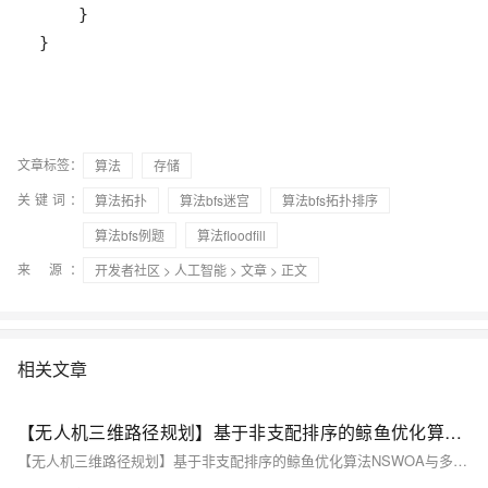
}
文章标签：
算法
存储
关键词：
算法拓扑
算法bfs迷宫
算法bfs拓扑排序
算法bfs例题
算法floodfill
来 源：
开发者社区
>
人工智能
>
文章
> 正文
相关文章
【无人机三维路径规划】基于非支配排序的鲸鱼优化算法NSWOA与多目标螳螂搜索算法MOMSA求解无人机三维路径规划研究（Matlab代码实现）
【无人机三维路径规划】基于非支配排序的鲸鱼优化算法NSWOA与多目标螳螂搜索算法MOMSA求解无人机三维路径规划研究（Matlab代码实现）