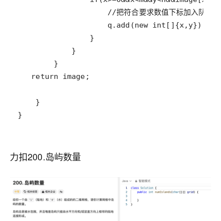
}
力扣200.岛屿数量