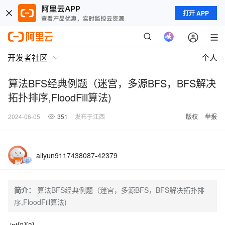
打开 APP
开发者社区
个人
算法BFS经典例题（迷宫，多源BFS，BFS解决
拓扑排序,FloodFill算法)
2024-06-05
351
发布于江西
版权
举报
aliyun9117438087-42379
简介：
算法BFS经典例题（迷宫，多源BFS，BFS解决拓扑排
序,FloodFill算法)