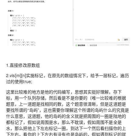
1.直接修改原数组
2.vis[m][n]实施标记，在原先的数组情况下，给予一层标记，遍历
过的使用true;
这里比较难的地方是他的代码编写，思想其实挺好理解，存下
标，用一个队列存储，然后看是不是你要的（唯一比较难的根据
题意，上一道题是找相同的数，这个题意很清晰，但是这道题是
要找所谓的“岛屿”，这也需要你理解这个所谓的岛屿什么的究竟是
什么意思，这道题，他的岛屿的含义就是把周围的一圈是陆地的
都标记了，假如说周围是水，那么不耽误，假如周围不是全是
水，那么把他上下左右标记一圈，到达下一个然后看扫描你的上
下左右，看你的上下左右有没有也是岛屿的，假如遇到标记的就