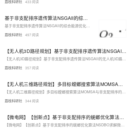
荔枝科研社
433
基于非支配排序遗传算法NSGAII的综合能源优化调度（Matlab代码实现）
基于非支配排序遗传算法NSGAII的综合能源优化调度（Matlab代码实现）
荔枝科研社
497
【无人机3D路径规划】基于非支配排序遗传算法NSGAII的无人机3D路径规划研究（Matlab代码实现）
【无人机3D路径规划】基于非支配排序遗传算法NSGAII的无人机3D路径规划研究（Matlab代码实现）
荔枝科研社
357
【无人机三维路径规划】多目标螳螂搜索算法MOMSA与非支配排序的鲸鱼优化算法NSWOA求解无人机三维路径规划研究（Matlab代码实现）
【无人机三维路径规划】多目标螳螂搜索算法MOMSA与非支配排序的鲸鱼优化算法NSWOA求解无人机三维路径规划研究（Matlab代码实现）
荔枝科研社
344
【微电网】【创新点】基于非支配排序的蜣螂优化算法NSDBO求解微电网多目标优化调度研究(Matlab代码实现)
【微电网】【创新点】基于非支配排序的蜣螂优化算法NSDBO求解微电网多目标优化调度研究(Matlab代码实现)