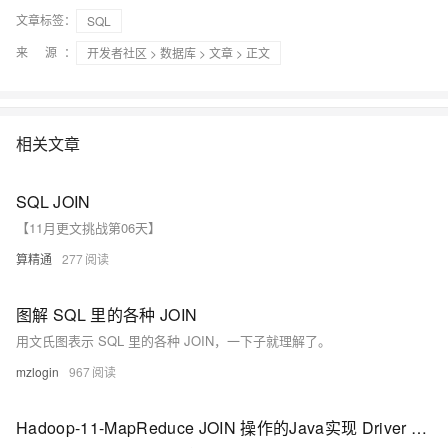
文章标签：
SQL
来 源：
开发者社区
>
数据库
>
文章
> 正文
相关文章
SQL JOIN
【11月更文挑战第06天】
算精通
277
图解 SQL 里的各种 JOIN
用文氏图表示 SQL 里的各种 JOIN，一下子就理解了。
mzlogin
967
Hadoop-11-MapReduce JOIN 操作的Java实现 Driver Mapper Reducer具体实现逻辑 模拟SQL进行联表操作