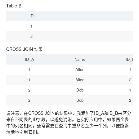
Table B
ID
S
1
A
2
In
CROSS JOIN 结果
ID_A
Name
ID_B
1
Alice
1
1
Alice
2
2
Bob
1
2
Bob
2
请注意，在CROSS JOIN的结果中，我添加了ID_A和ID_B来区分
来自不同表的ID字段，以避免混淆。在实际应用中，如果两个表
中的列名相同，通常需要在查询中重命名至少一个列，以便能够
清晰地引用它们。