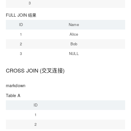
3
In
FULL JOIN 结果
ID
Name
1
Alice
2
Bob
3
NULL
CROSS JOIN (交叉连接)
markdown
Table A
ID
1
2