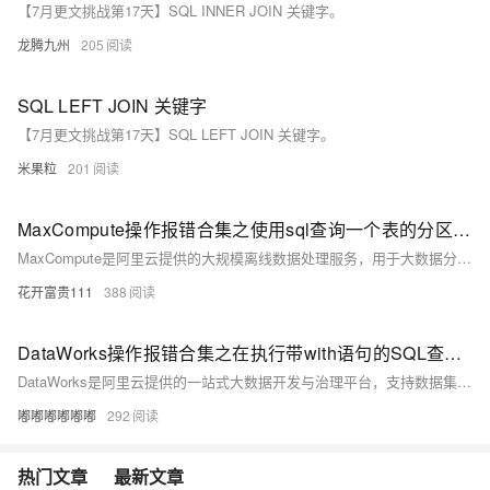
【7月更文挑战第17天】SQL INNER JOIN 关键字。
龙腾九州
205
SQL LEFT JOIN 关键字
【7月更文挑战第17天】SQL LEFT JOIN 关键字。
米果粒
201
MaxCompute操作报错合集之使用sql查询一个表的分区数据时遇到报错，该如何解决
MaxCompute是阿里云提供的大规模离线数据处理服务，用于大数据分析、挖掘和报表生成等场景。在使用MaxCompute进行数据处理时，可能会遇到各种操作报错。以下是一些常见的MaxCompute操作报错及其可能的原因与解决措施的合集。
花开富贵111
388
DataWorks操作报错合集之在执行带with语句的SQL查询时出现了错误，是什么原因
DataWorks是阿里云提供的一站式大数据开发与治理平台，支持数据集成、数据开发、数据服务、数据质量管理、数据安全管理等全流程数据处理。在使用DataWorks过程中，可能会遇到各种操作报错。以下是一些常见的报错情况及其可能的原因和解决方法。
嘟嘟嘟嘟嘟嘟
292
热门文章
最新文章