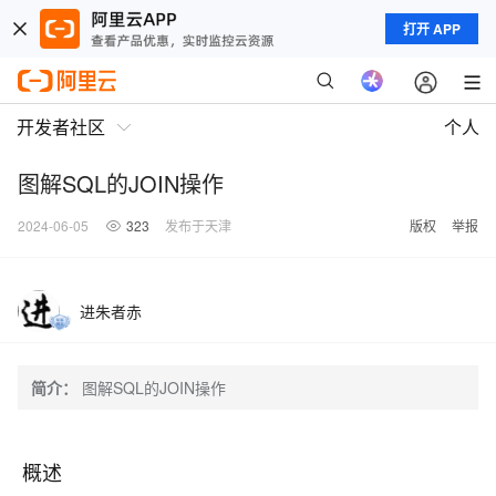
打开 APP
开发者社区
个人
图解SQL的JOIN操作
2024-06-05
323
发布于天津
版权
举报
进朱者赤
简介：
图解SQL的JOIN操作
概述