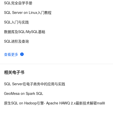
SQL完全自学手册
SQL2005行转列
592
9
SQL Server on Linux入门教程
SQL Server 索引和表体系结构（一）
601
10
SQL入门与实践
数据库及SQL/MySQL基础
SQL进阶及查询
查看更多
相关电子书
SQL Server在电子商务中的应用与实践
GeoMesa on Spark SQL
原生SQL on Hadoop引擎- Apache HAWQ 2.x最新技术解密malili