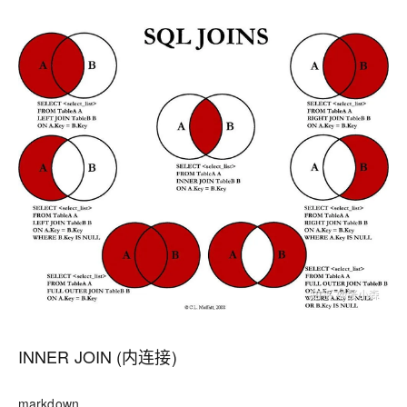
INNER JOIN (内连接)
markdown