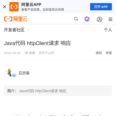
打开 APP
开发者社区
个人
Java代码 httpClient请求 响应
2024-06-04
215
发布于山西
版权
举报
石宗昊
简介：
Java代码 httpClient请求 响应