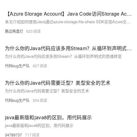
【Azure Storage Account】Java Code访问Storage Account File Share的上传和下载代码示例
本文介绍如何使用Java通过azure-storage-file-share SDK实现Azure文件共享的上传下载。包含依赖引入、客户端创建及完整示例代码，助你快速集成Azure File Share功能。
路边两盏灯
623
为什么你的Java代码应该多用Stream？从循环到声明式的思维转变
为什么你的Java代码应该多用Stream？从循环到声明式的思维转变
代码bug生产队
407
为什么你的Java代码需要泛型？类型安全的艺术
为什么你的Java代码需要泛型？类型安全的艺术
代码bug生产队
304
java最新版和java8的区别，用代码展示
java最新版和java8的区别，用代码展示
34789737
717