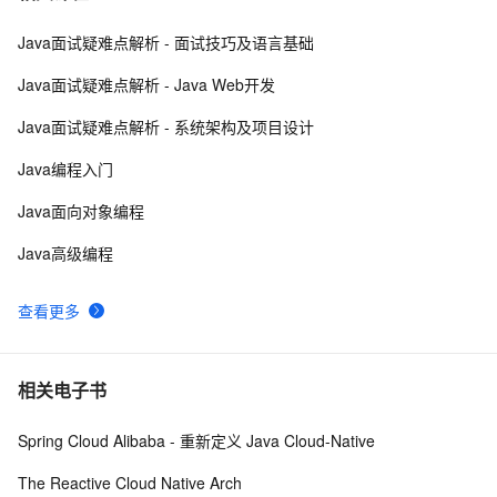
Java面试疑难点解析 - 面试技巧及语言基础
poj-1503-java大数相加
623
8
Java面试疑难点解析 - Java Web开发
Java 注解 阐释 hibernate ORM
597
9
Java面试疑难点解析 - 系统架构及项目设计
java 中的多线程   内部类实现 数据共享 和 Runnable实
3
10
Java编程入门
现数据共享
Java面向对象编程
Java高级编程
查看更多
相关电子书
Spring Cloud Alibaba - 重新定义 Java Cloud-Native
The Reactive Cloud Native Arch