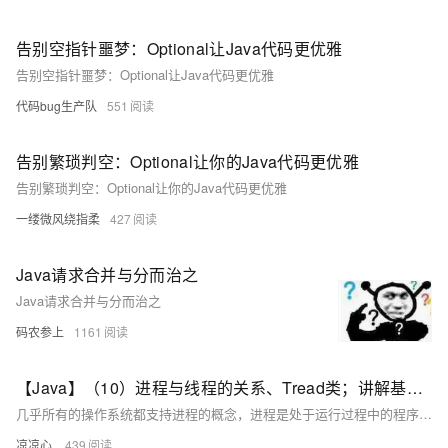
告别空指针噩梦：Optional让Java代码更优雅
告别空指针噩梦：Optional让Java代码更优雅
代码bug生产队
551
告别繁琐判空：Optional让你的Java代码更优雅
告别繁琐判空：Optional让你的Java代码更优雅
一缕微风绕指柔
427
Java请求合并与分而治之
Java请求合并与分而治之
码农参上
1161
【Java】（10）进程与线程的关系、Tread类；讲解基本线程安全、网络编程内容；JSON序列化与反序列化
几乎所有的操作系统都支持进程的概念，进程是处于运行过程中的程序，并且具有一定的独立功能，进程是系统进行资源分配和调度的一个独立单位一般而言，进程包含如下三个特征。独立性动态性并发性。
凉凉心.
439