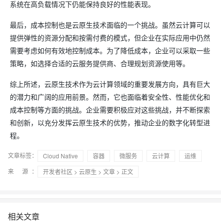
系统在高负载情况下仍能保持良好的性能表现。
最后，成本控制也是云原生技术面临的一个挑战。虽然云计算可以
提供弹性的资源分配和按需付费的模式，但企业在实际应用中仍然
需要考虑如何有效地控制成本。为了降低成本，企业可以采取一些
策略，如选择合适的云服务提供商、合理规划资源使用等。
综上所述，云原生技术作为云计算领域的重要发展方向，具有巨大
的潜力和广阔的应用前景。然而，它也面临着安全性、性能优化和
成本控制等方面的挑战。企业需要积极应对这些挑战，并不断探索
和创新，以充分发挥云原生技术的优势，推动企业的数字化转型进
程。
文章标签：
Cloud Native
容器
微服务
云计算
运维
来 源：
开发者社区
>
云原生
>
文章
> 正文
相关文章