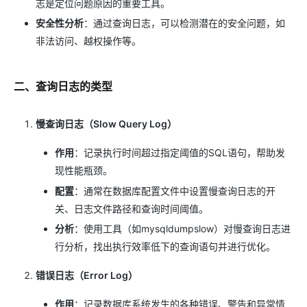
志是定位问题原因的重要工具。
安全性分析
：通过查询日志，可以检测潜在的安全问题，如
非法访问、越权操作等。
二、查询日志的类型
慢查询日志（Slow Query Log）
作用
：记录执行时间超过指定阈值的SQL语句，帮助发
现性能瓶颈。
配置
：通常在数据库配置文件中设置慢查询日志的开
关、日志文件路径和查询时间阈值。
分析
：使用工具（如mysqldumpslow）对慢查询日志进
行分析，找出执行效率低下的查询语句并进行优化。
错误日志（Error Log）
作用
：记录数据库系统发生的各种错误、警告和异常情