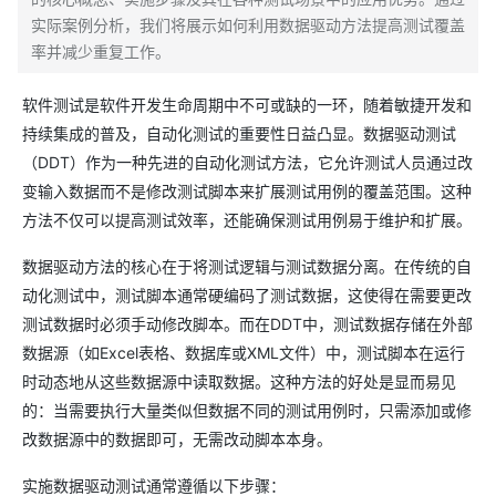
实际案例分析，我们将展示如何利用数据驱动方法提高测试覆盖
率并减少重复工作。
软件测试是软件开发生命周期中不可或缺的一环，随着敏捷开发和
持续集成的普及，自动化测试的重要性日益凸显。数据驱动测试
（DDT）作为一种先进的自动化测试方法，它允许测试人员通过改
变输入数据而不是修改测试脚本来扩展测试用例的覆盖范围。这种
方法不仅可以提高测试效率，还能确保测试用例易于维护和扩展。
数据驱动方法的核心在于将测试逻辑与测试数据分离。在传统的自
动化测试中，测试脚本通常硬编码了测试数据，这使得在需要更改
测试数据时必须手动修改脚本。而在DDT中，测试数据存储在外部
数据源（如Excel表格、数据库或XML文件）中，测试脚本在运行
时动态地从这些数据源中读取数据。这种方法的好处是显而易见
的：当需要执行大量类似但数据不同的测试用例时，只需添加或修
改数据源中的数据即可，无需改动脚本本身。
实施数据驱动测试通常遵循以下步骤：