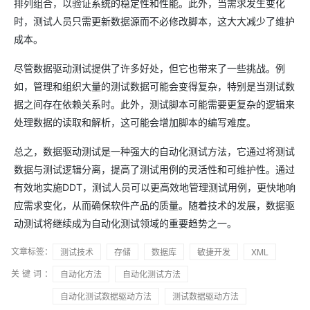
排列组合，以验证系统的稳定性和性能。此外，当需求发生变化
时，测试人员只需更新数据源而不必修改脚本，这大大减少了维护
成本。
尽管数据驱动测试提供了许多好处，但它也带来了一些挑战。例
如，管理和组织大量的测试数据可能会变得复杂，特别是当测试数
据之间存在依赖关系时。此外，测试脚本可能需要更复杂的逻辑来
处理数据的读取和解析，这可能会增加脚本的编写难度。
总之，数据驱动测试是一种强大的自动化测试方法，它通过将测试
数据与测试逻辑分离，提高了测试用例的灵活性和可维护性。通过
有效地实施DDT，测试人员可以更高效地管理测试用例，更快地响
应需求变化，从而确保软件产品的质量。随着技术的发展，数据驱
动测试将继续成为自动化测试领域的重要趋势之一。
文章标签：
测试技术
存储
数据库
敏捷开发
XML
关键词：
自动化方法
自动化测试方法
自动化测试数据驱动方法
测试数据驱动方法