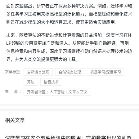
面对这些挑战，研究者正在探索多种解决方案。例如，迁移学习和
多任务学习正被用来提高模型的泛化能力；而模型压缩和量化技术
则旨在减少模型的大小和运算需求，使其更适合实际应用。
未来，随着算法的不断进步和计算资源的日益增加，深度学习在N
LP领域的应用将更加广泛和深入。从智能助手到自动翻译，再到
信息检索和内容生成，深度学习将继续推动自然语言处理技术的边
界，并为人类交流提供更强大的工具。
文章标签：
自然语言处理
自然语言处理
机器学习/深度学习
算法
语音技术
来 源：
开发者社区
>
人工智能
>
文章
> 正文
相关文章
深度学习在安全事件检测中的应用：守护数字世界的利器