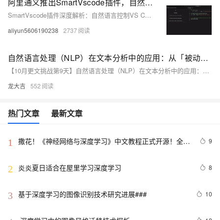
阿里通义推出SmartVscode插件，自然语言控制VS Code，轻松开发应用，核心技术开源！
SmartVscode插件深度解析：自然语言控制VS Code的革命性工具及其开源框架App-Controller
aliyun5606190238
2737
自然语言处理（NLP）在文本分析中的应用：从「被动收集」到「主动分析」
【10月更文挑战第9天】自然语言处理（NLP）在文本分析中的应用：从「被动收集」到「主动分析」
龙大吉
552
热门文章
最新文章
撒花！《神经网络与深度学习》中文教程正式开源！全书 
9
1
pdf、ppt 和代码一同放出
炎炎夏日适合在屋里学习深度学习
8
2
基于深度学习的图像识别技术研究进展### 
10
3