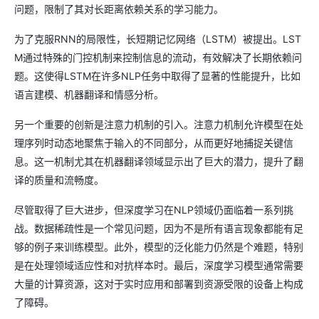
问题，限制了其对长距离依赖关系的学习能力。
为了克服RNN的局限性，长短期记忆网络（LSTM）被提出。LST
M通过特殊的门控机制来控制信息的流动，有效解决了长期依赖问
题。这使得LSTM在许多NLP任务中取得了显著的性能提升，比如
语言建模、机器翻译和情感分析。
另一个重要的创新是注意力机制的引入。注意力机制允许模型在处
理序列时动态地聚焦于输入的不同部分，从而更好地捕捉关键信
息。这一机制尤其在机器翻译领域显示出了巨大的潜力，提升了翻
译的质量和流畅度。
尽管取得了巨大进步，但深度学习在NLP领域仍面临着一系列挑
战。数据稀疏性是一个常见问题，因为不是所有语言现象都能有足
够的例子来训练模型。此外，模型的泛化能力仍然是个难题，特别
是在处理领域适应性和对抗样本时。最后，深度学习模型通常需要
大量的计算资源，这对于实时应用和部署到资源受限的设备上构成
了障碍。