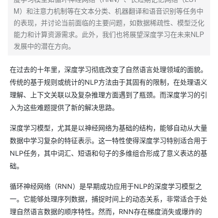
M）和注意力机制等在文本分类、机器翻译和语音识别等任务中
的表现，并讨论当前面临的主要问题，如数据稀疏性、模型泛化
能力和计算资源需求。此外，我们也将展望深度学习在未来NLP
发展中的潜在方向。
在过去的十年里，深度学习彻底改变了自然语言处理领域的面貌。
传统的基于规则或统计的NLP方法由于其固有的限制，在处理语义
理解、上下文关联以及复杂推理方面遇到了瓶颈。而深度学习的引
入为这些难题提供了新的解决思路。
深度学习模型，尤其是以神经网络为基础的结构，能够自动从大量
数据中学习复杂的特征表示。这一特性使得深度学习特别适合用于
NLP任务，其中词汇、短语和句子的多维组合形成了意义表达的基
础。
循环神经网络（RNN）是早期成功应用于NLP的深度学习模型之
一。它能够处理序列数据，捕捉时间上的动态关系，非常适合于处
理自然语言数据的顺序特性。然而，RNN存在梯度消失或爆炸的