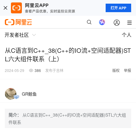
打开 APP
开发者社区
个人
从C语言到C++_38(C++的IO流+空间适配器)ST
L六大组件联系（上）
2024-05-29
386
发布于吉林
版权
举报
GR鲸鱼
简介：
从C语言到C++_38(C++的IO流+空间适配器)STL六大组
件联系