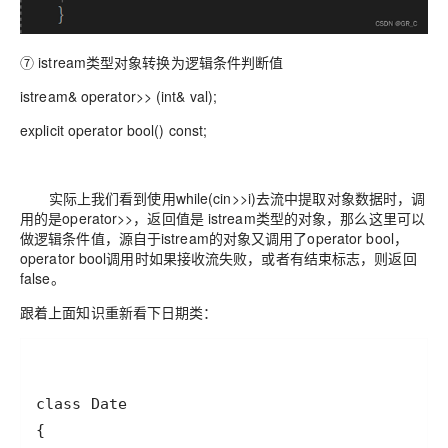
⑦ istream类型对象转换为逻辑条件判断值
istream& operator>> (int& val);
explicit operator bool() const;
实际上我们看到使用while(cin>>i)去流中提取对象数据时，调
用的是operator>>，返回值是 istream类型的对象，那么这里可以
做逻辑条件值，源自于istream的对象又调用了operator bool，
operator bool调用时如果接收流失败，或者有结束标志，则返回
false。
跟着上面知识重新看下日期类：