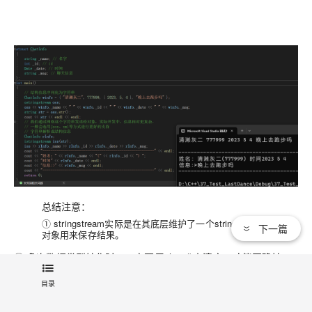
总结注意：
① stringstream实际是在其底层维护了一个string类型的
下一篇
对象用来保存结果。
② 多次数据类型转化时，一定要用clear()来清空，才能正确转
化，但clear()不会将 stringstream底层的string对象清空。
目录
③ 可以使用s. str("")方法将底层string对象设置为""空字符串。