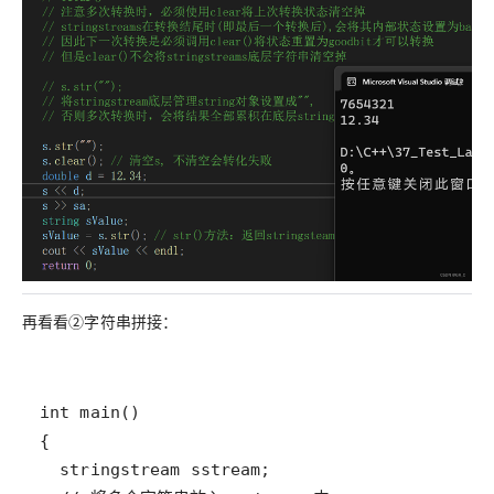
再看看②字符串拼接：