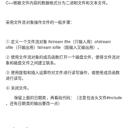
C++根据文件内容的数据格式分为二进制文件和文本文件。
采用文件流对象操作文件的一般步骤：
① 定义一个文件流对象 ifstream ifile（只输入用）ofstream
ofile（只输出用）fstream iofile（既输入又输出用）。
② 使用文件流对象的成员函数打开一个磁盘文件，使得文件流对
象和磁盘文件之间建立联系。
③ 使用提取和插入运算符对文件进行读写操作，或使用成员函数
进行读写。
④ 关闭文件。
保留上面的日期类，再看段代码：（注意包含头文件#include
，还有日期类的输出要改一点）