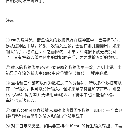
日期类就详细讲过了。
注意：
① cin为缓冲流。键盘输入的数据保存在缓冲区中，当要提取时，
是从缓冲区中拿。如果一次输入过多，会留在那儿慢慢用，如果
输入错了，必须在回车之前修改，如果回车键按下就无法挽回
了。只有把输入缓冲区中的数据取完后，才要求输入新的数据。
② 输入的数据类型必须与要提取的数据类型一致，否则出错。出
错只是在流的状态字state中应位置位（置1），程序继续。
③ 空格和回车都可以作为数据之间的分格符，所以多个数据可以
在一行输入，也可以分行输入。但如果是字符型和字符串，则空
格（ASCII码为32）无法用cin输入，字符串中也不能有空格。回
车符也无法读入。
④ cin和cout可以直接输入和输出内置类型数据，原因：标准库已
经将所有内置类型的输入和输出全部重载了。
⑤ 对于自定义类型，如果要支持cin和cout的标准输入输出，需要