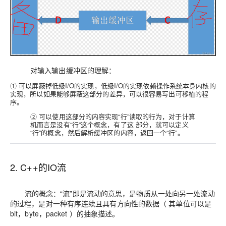
对输入输出缓冲区的理解：
① 可以屏蔽掉低级I/O的实现，低级I/O的实现依赖操作系统本身内核的
实现，所以如果能够屏蔽这部分的差异，可以很容易写出可移植的程
序。
② 可以使用这部分的内容实现“行”读取的行为，对于计算
机而言是没有“行”这个概念，有了这 部分，就可以定义
“行”的概念，然后解析缓冲区的内容，返回一个“行”。
2. C++的IO流
流的概念：“流”即是流动的意思，是物质从一处向另一处流动
的过程，是对一种有序连续且具有方向性的数据（ 其单位可以是
bit，byte，packet ）的抽象描述。