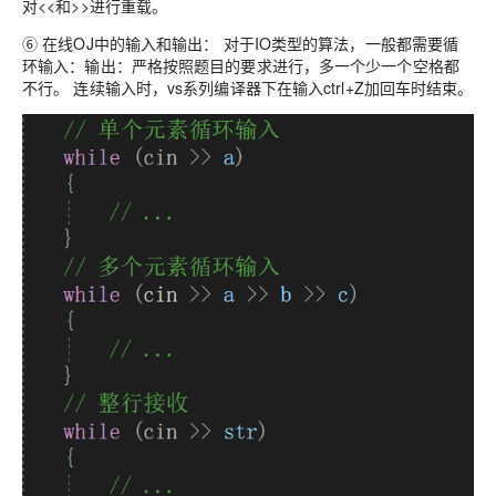
对<<和>>进行重载。
⑥ 在线OJ中的输入和输出： 对于IO类型的算法，一般都需要循
环输入：输出：严格按照题目的要求进行，多一个少一个空格都
不行。 连续输入时，vs系列编译器下在输入ctrl+Z加回车时结束。