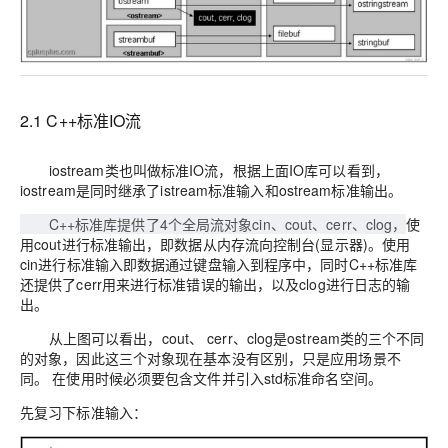
2.1 C++标准IO流
iostream类也叫做标准IO流，根据上面IO库可以看到，
iostream是同时继承了istream标准输入和ostream标准输出。
C++标准库提供了4个全局流对象cin、cout、cerr、clog，
使
用cout进行标准输出，即数据从内存流向控制台(显示器)。使用
cin进行标准输入即数据通过键盘输入到程序中，同时C++标准库
还提供了cerr用来进行标准错误的输出，以及clog进行日志的输
出。
从上图可以看出，cout、 cerr、clog是ostream类的三个不同
的对象，因此这三个对象现在基本没有区别，只是应用场景不
同。 在使用时候必须要包含文件并引入std标准命名空间。
先复习下标准输入：